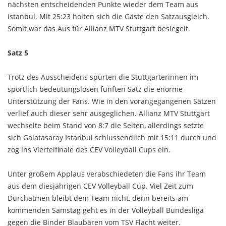
nächsten entscheidenden Punkte wieder dem Team aus
Istanbul. Mit 25:23 holten sich die Gäste den Satzausgleich.
Somit war das Aus für Allianz MTV Stuttgart besiegelt.
Satz 5
Trotz des Ausscheidens spürten die Stuttgarterinnen im
sportlich bedeutungslosen fünften Satz die enorme
Unterstützung der Fans. Wie in den vorangegangenen Sätzen
verlief auch dieser sehr ausgeglichen. Allianz MTV Stuttgart
wechselte beim Stand von 8:7 die Seiten, allerdings setzte
sich Galatasaray Istanbul schlussendlich mit 15:11 durch und
zog ins Viertelfinale des CEV Volleyball Cups ein.
Unter großem Applaus verabschiedeten die Fans ihr Team
aus dem diesjährigen CEV Volleyball Cup. Viel Zeit zum
Durchatmen bleibt dem Team nicht, denn bereits am
kommenden Samstag geht es in der Volleyball Bundesliga
gegen die Binder Blaubären vom TSV Flacht weiter.