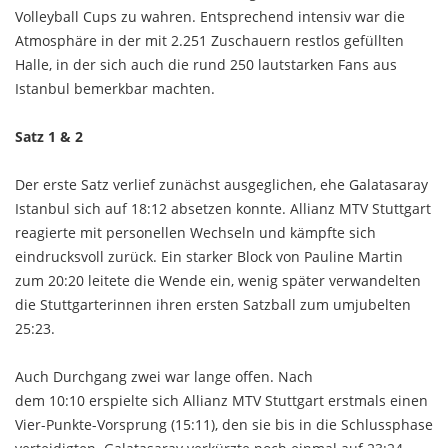
Volleyball Cups zu wahren. Entsprechend intensiv war die
Atmosphäre in der mit 2.251 Zuschauern restlos gefüllten
Halle, in der sich auch die rund 250 lautstarken Fans aus
Istanbul bemerkbar machten.
Satz 1 & 2
Der erste Satz verlief zunächst ausgeglichen, ehe Galatasaray
Istanbul sich auf 18:12 absetzen konnte. Allianz MTV Stuttgart
reagierte mit personellen Wechseln und kämpfte sich
eindrucksvoll zurück. Ein starker Block von Pauline Martin
zum 20:20 leitete die Wende ein, wenig später verwandelten
die Stuttgarterinnen ihren ersten Satzball zum umjubelten
25:23.
Auch Durchgang zwei war lange offen. Nach
dem 10:10 erspielte sich Allianz MTV Stuttgart erstmals einen
Vier-Punkte-Vorsprung (15:11), den sie bis in die Schlussphase