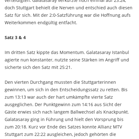
verteidigten. Galatasaray verkürzte noch einmal auf 23:24,
doch Stuttgart behielt die Nerven und entschied auch diesen
Satz für sich. Mit der 2:0-Satzführung war die Hoffnung aufs
Weiterkommen endgültig entfacht.
Satz 3 & 4
Im dritten Satz kippte das Momentum. Galatasaray Istanbul
agierte nun konstanter, nutzte seine Stärken im Angriff und
sicherte sich den Satz mit 25:21.
Den vierten Durchgang mussten die Stuttgarterinnen
gewinnen, um sich in den Entscheidungssatz zu retten. Bis
zum 13:13 war auch der hart umkämpfte vierte Satz
ausgeglichen. Der Punktgewinn zum 14:16 aus Sicht der
Gäste erwies sich nach langem Ballwechsel als Knackpunkt.
Galatasaray ging in Führung und hielt den Vorsprung bis
zum 20:18. Kurz vor Ende des Satzes konnte Allianz MTV
Stuttgart zum 22:22 ausgleichen, jedoch gehörten die