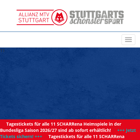
Toggl
navig
11
Tagestickets für alle 11 SCHARRena Heimspiele in der
Bundesliga Saison 2026/27 sind ab sofort erhältlich!
+++ Jetzt
Tickets sichern! +++
Tagestickets für alle 11 SCHARRena