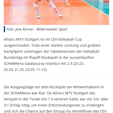
Foto: Jens Körner - Bildermacher Sport
Allianz MTV Stuttgart ist im CEV Volleyball Cup
ausgeschieden. Trotz einer starken Leistung und großem
Kampfgeist unterlagen die Tabellenersten der Volleyball
Bundesliga im Playoff-Rückspiel in der ausverkauften
SCHARRena Galatasaray Istanbul mit 2:3 (25:23,
25:24, 21:25, 23:25, 11:15).
Die Ausgangslage vor dem Rückspiel am Mittwochabend in
der SCHARRena war klar: Da Allianz MTV Stuttgart das
Hinspiel in der Türkei mit 1:3 verloren hatte, war ein 3:0- oder
3:1-Erfolg nötig, um einen Entscheidungssatz zu erzwingen
und sich die Chance auf den Einzug ins Viertelfinale des CEV