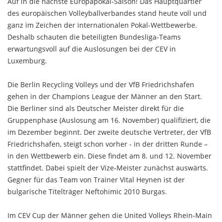
Auf in die nächste Europapokal-Saison! Das Hauptquartier
des europäischen Volleyballverbandes stand heute voll und
ganz im Zeichen der internationalen Pokal-Wettbewerbe.
Deshalb schauten die beteiligten Bundesliga-Teams
erwartungsvoll auf die Auslosungen bei der CEV in
Luxemburg.
Die Berlin Recycling Volleys und der VfB Friedrichshafen
gehen in der Champions League der Männer an den Start.
Die Berliner sind als Deutscher Meister direkt für die
Gruppenphase (Auslosung am 16. November) qualifiziert, die
im Dezember beginnt. Der zweite deutsche Vertreter, der VfB
Friedrichshafen, steigt schon vorher - in der dritten Runde –
in den Wettbewerb ein. Diese findet am 8. und 12. November
stattfindet. Dabei spielt der Vize-Meister zunächst auswärts.
Gegner für das Team von Trainer Vital Heynen ist der
bulgarische Titelträger Neftohimic 2010 Burgas.
Im CEV Cup der Männer gehen die United Volleys Rhein-Main