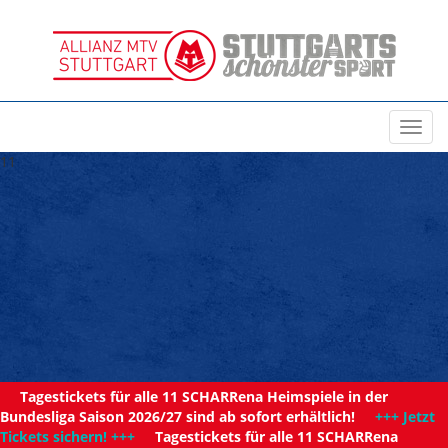
Toggl
navig
11
Tagestickets für alle 11 SCHARRena Heimspiele in der
Bundesliga Saison 2026/27 sind ab sofort erhältlich!
+++ Jetzt
Tickets sichern! +++
Tagestickets für alle 11 SCHARRena