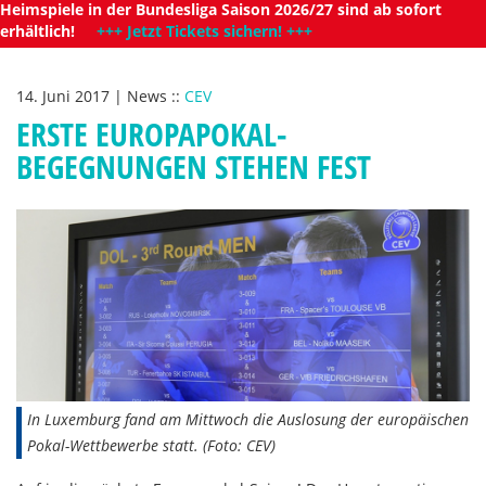
Heimspiele in der Bundesliga Saison 2026/27 sind ab sofort
erhältlich!
+++ Jetzt Tickets sichern! +++
14. Juni 2017
|
News
::
CEV
ERSTE EUROPAPOKAL-
BEGEGNUNGEN STEHEN FEST
In Luxemburg fand am Mittwoch die Auslosung der europäischen
Pokal-Wettbewerbe statt. (Foto: CEV)