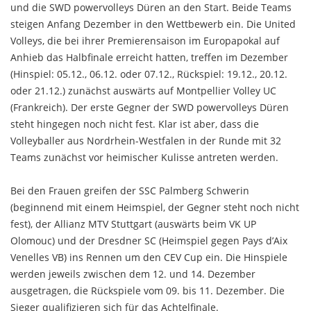
und die SWD powervolleys Düren an den Start. Beide Teams
steigen Anfang Dezember in den Wettbewerb ein. Die United
Volleys, die bei ihrer Premierensaison im Europapokal auf
Anhieb das Halbfinale erreicht hatten, treffen im Dezember
(Hinspiel: 05.12., 06.12. oder 07.12., Rückspiel: 19.12., 20.12.
oder 21.12.) zunächst auswärts auf Montpellier Volley UC
(Frankreich). Der erste Gegner der SWD powervolleys Düren
steht hingegen noch nicht fest. Klar ist aber, dass die
Volleyballer aus Nordrhein-Westfalen in der Runde mit 32
Teams zunächst vor heimischer Kulisse antreten werden.
Bei den Frauen greifen der SSC Palmberg Schwerin
(beginnend mit einem Heimspiel, der Gegner steht noch nicht
fest), der Allianz MTV Stuttgart (auswärts beim VK UP
Olomouc) und der Dresdner SC (Heimspiel gegen Pays d’Aix
Venelles VB) ins Rennen um den CEV Cup ein. Die Hinspiele
werden jeweils zwischen dem 12. und 14. Dezember
ausgetragen, die Rückspiele vom 09. bis 11. Dezember. Die
Sieger qualifizieren sich für das Achtelfinale.