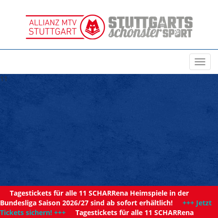
Toggl
navig
11
Tagestickets für alle 11 SCHARRena Heimspiele in der
Bundesliga Saison 2026/27 sind ab sofort erhältlich!
+++ Jetzt
Tickets sichern! +++
Tagestickets für alle 11 SCHARRena