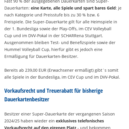
Fast 90 % der ausgegebenen Dauerkarten sind Super-
Dauerkarten:
eine Karte, alle Spiele und spart bares Geld
: je
nach Kategorie und Preisstufe bis zu 30 % bzw. 6
Freispiele. Die Super-Dauerkarte gilt für alle Heimspiele in
der 1. Bundesliga sowie der Play-Offs, im CEV Volleyball
Cup und im DVV-Pokal in der SCHARRena Stuttgart.
Ausgenommen bleiben Test- und Benefizspiele sowie der
Hummel Volleyball Cup, hierfür gibt es jedoch eine
Ermäßigung für Dauerkarten-Besitzer.
Bereits ab 239,00 EUR (Erwachsener ermäßigt) gibt´s somit
alle Spiele in der Bundesliga, im CEV Cup und im DVV-Pokal.
Vorkaufsrecht und Treuerabatt für bisherige
Dauerkartenbesitzer
Besitzer einer Super-Dauerkarte der vergangenen Saison
2024/25 haben wieder ein
exklusives telefonisches
Vorkaufsrecht auf den eigenen Platz
- und bekommen