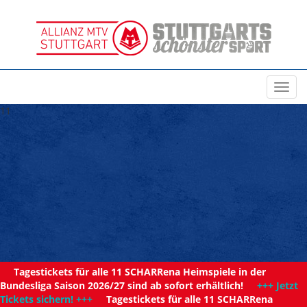
Toggl
navig
11
Tagestickets für alle 11 SCHARRena Heimspiele in der
Bundesliga Saison 2026/27 sind ab sofort erhältlich!
+++ Jetzt
Tickets sichern! +++
Tagestickets für alle 11 SCHARRena