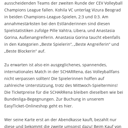
ausscheidenden Teams der zweiten Runde der CEV Volleyball
Champions League fallen. Kohila VC unterlag Vizura Beograd
in beiden Champions-League-Spielen, 2:3 und 0:3. Am
annahmestärksten bei den Estländerinnen sind diesen
Spielstatistiken zufolge Pille Vahtra, Libera, und Anastasia
Gorina, Außenangreiferin. Anastasia Gorina taucht ebenfalls
in den Kategorien „Beste Spielerin“, „Beste Angreiferin“ und
„Beste Blockerin“ auf.
Zu erwarten ist also ein ausgeglichenes, spannendes,
internationales Match in der SCHARRena, das Volleyballfans
nicht verpassen sollten! Die Spielerinnen hoffen auf
zahlreiche Unterstützung, trotz des Mittwoch-Spieltermins!
Die Ticketpreise für die SCHARRena bleiben dieselben wie bei
Bundesliga-Begegnungen. Zur Buchung in unserem
EasyTicket-Onlineshop geht es hier.
Wer seine Karte erst an der Abendkasse kauft, bezahlt nur
diese und bekommt die zweite umsonst dazu! Beim Kauf von