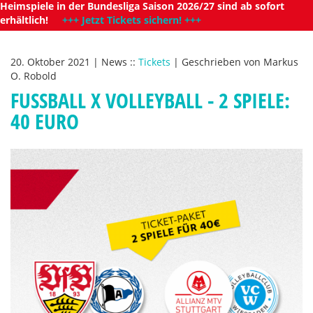
Heimspiele in der Bundesliga Saison 2026/27 sind ab sofort
erhältlich!
+++ Jetzt Tickets sichern! +++
20. Oktober 2021
|
News
::
Tickets
|
Geschrieben von
Markus
O. Robold
FUSSBALL X VOLLEYBALL - 2 SPIELE: 4
0 EURO