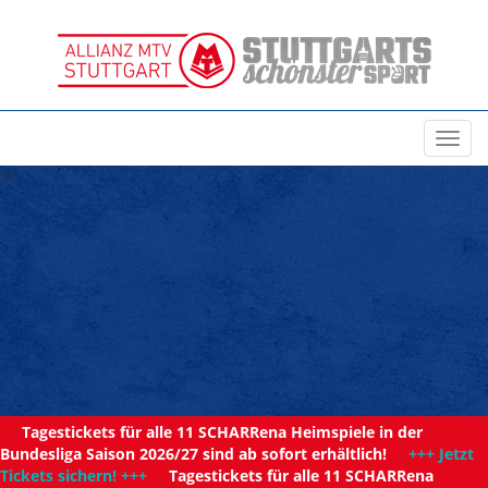
Toggl
navig
11
Tagestickets für alle 11 SCHARRena Heimspiele in der
Bundesliga Saison 2026/27 sind ab sofort erhältlich!
+++ Jetzt
Tickets sichern! +++
Tagestickets für alle 11 SCHARRena