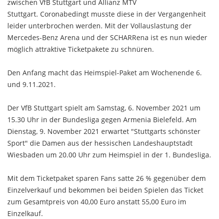
zwischen VfB Stuttgart und Allianz MTV
Stuttgart. Coronabedingt musste diese in der Vergangenheit
leider unterbrochen werden. Mit der Vollauslastung der
Mercedes-Benz Arena und der SCHARRena ist es nun wieder
möglich attraktive Ticketpakete zu schnüren.
Den Anfang macht das Heimspiel-Paket am Wochenende 6.
und 9.11.2021.
Der VfB Stuttgart spielt am Samstag, 6. November 2021 um
15.30 Uhr in der Bundesliga gegen Armenia Bielefeld. Am
Dienstag, 9. November 2021 erwartet "Stuttgarts schönster
Sport" die Damen aus der hessischen Landeshauptstadt
Wiesbaden um 20.00 Uhr zum Heimspiel in der 1. Bundesliga.
Mit dem Ticketpaket sparen Fans satte 26 % gegenüber dem
Einzelverkauf und bekommen bei beiden Spielen das Ticket
zum Gesamtpreis von 40,00 Euro anstatt 55,00 Euro im
Einzelkauf.