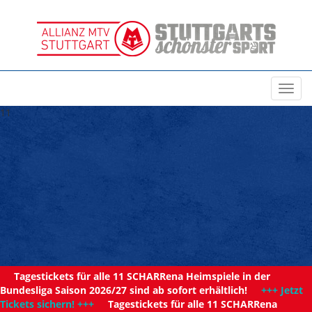
Toggl
navig
11
Tagestickets für alle 11 SCHARRena Heimspiele in der
Bundesliga Saison 2026/27 sind ab sofort erhältlich!
+++ Jetzt
Tickets sichern! +++
Tagestickets für alle 11 SCHARRena