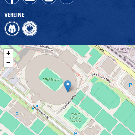
VEREINE
+
−