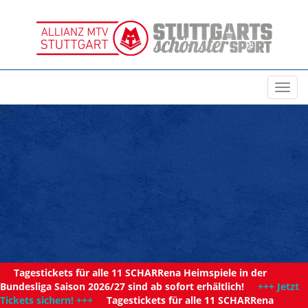
Toggl
navig
11
Tagestickets für alle 11 SCHARRena Heimspiele in der
Bundesliga Saison 2026/27 sind ab sofort erhältlich!
+++ Jetzt
Tickets sichern! +++
Tagestickets für alle 11 SCHARRena