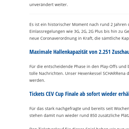
unverändert weiter.
Es ist ein historischer Moment nach rund 2 Jahre
Einlassregelungen wie 3G, 2G, 2G Plus bis hin zu G
neue Coronaverordnung in Kraft, die sämtliche Ka
Maximale Hallenkapazität von 2.251 Zuscha
Für die entscheidende Phase in den Play-Offs und
tolle Nachrichten. Unser Hexenkessel SCHARRena dar
werden.
Tickets CEV Cup Finale ab sofort wieder erhäl
Für das stark nachgefragte und bereits seit Woche
stehen damit nun wieder rund 850 zusätzliche Plätz