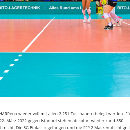
CHARRena wieder voll mit allen 2.251 Zuschauern belegt werden. Fü
 22. März 2022 gegen Istanbul stehen ab sofort wieder rund 850
t reicht. Die 3G Einlassregelungen und die FFP 2 Maskenpflicht gel