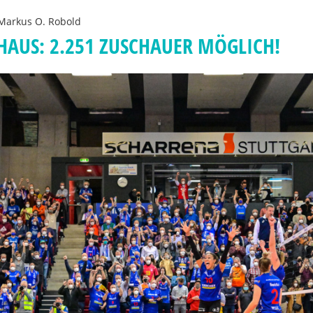
Markus O. Robold
HAUS: 2.251 ZUSCHAUER MÖGLICH!