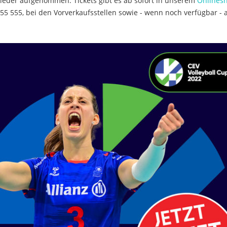
wieder aufgenommen. Tickets gibt es ab sofort in unserem
Onlines
 555 555, bei den Vorverkaufsstellen sowie - wenn noch verfügbar -