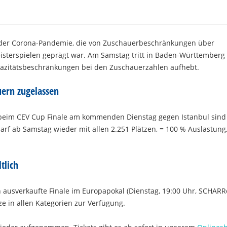
n der Corona-Pandemie, die von Zuschauerbeschränkungen über
eisterspielen geprägt war. Am Samstag tritt in Baden-Württemberg
pazitätsbeschränkungen bei den Zuschauerzahlen aufhebt.
uern zugelassen
 beim CEV Cup Finale am kommenden Dienstag gegen Istanbul sind
f ab Samstag wieder mit allen 2.251 Plätzen, = 100 % Auslastung, 
tlich
n ausverkaufte Finale im Europapokal (Dienstag, 19:00 Uhr, SCHARR
e in allen Kategorien zur Verfügung.