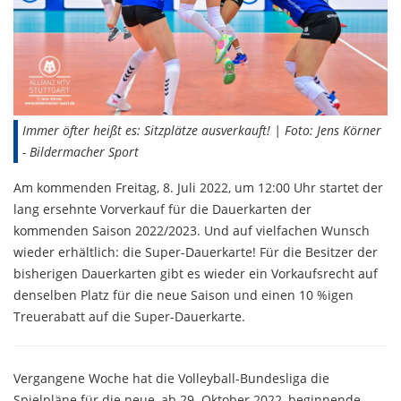
Immer öfter heißt es: Sitzplätze ausverkauft! | Foto: Jens Körner
- Bildermacher Sport
Am kommenden Freitag, 8. Juli 2022, um 12:00 Uhr startet der
lang ersehnte Vorverkauf für die Dauerkarten der
kommenden Saison 2022/2023. Und auf vielfachen Wunsch
wieder erhältlich: die Super-Dauerkarte! Für die Besitzer der
bisherigen Dauerkarten gibt es wieder ein Vorkaufsrecht auf
denselben Platz für die neue Saison und einen 10 %igen
Treuerabatt auf die Super-Dauerkarte.
Vergangene Woche hat die Volleyball-Bundesliga die
Spielpläne für die neue, ab 29. Oktober 2022, beginnende