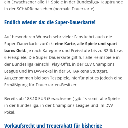
ein Erwachsener alle 11 Spiele in der Bundesliga-Hauptrunde
in der SCHARRena sehen (normale Dauerkarte).
Endlich wieder da: die Super-Dauerkarte!
Auf besonderen Wunsch sehr vieler Fans kehrt auch die
Super-Dauerkarte zurück:
eine Karte, alle Spiele und spart
bares Geld
: je nach Kategorie und Preisstufe bis zu 32 % bzw.
6 Freispiele. Die Super-Dauerkarte gilt für alle Heimspiele in
der Bundesliga (einschl. Play-Offs), in der CEV Champions
League und im DVV-Pokal in der SCHARRena Stuttgart.
Ausgenommen bleiben Testspiele, hierfür gibt es jedoch eine
Ermäßigung für Dauerkarten-Besitzer.
Bereits ab 188,10 EUR (Erwachsener) gibt´s somit alle Spiele
in der Bundesliga, in der Champions League und im DVV-
Pokal.
Vorkaufsrecht und Treuerabatt für bisherige