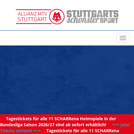
Toggl
navig
11
Tagestickets für alle 11 SCHARRena Heimspiele in der
Bundesliga Saison 2026/27 sind ab sofort erhältlich!
+++ Jetzt
Tickets sichern! +++
Tagestickets für alle 11 SCHARRena