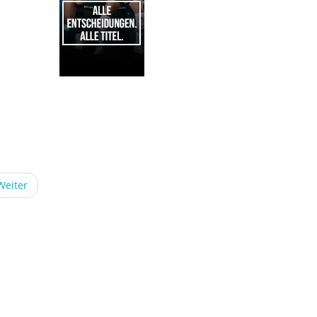
1
Weiter