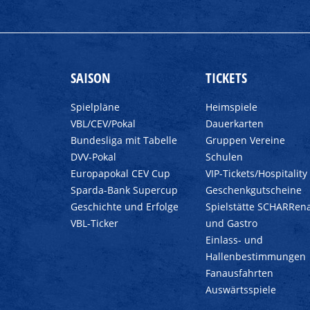
SAISON
TICKETS
Spielpläne
Heimspiele
VBL/CEV/Pokal
Dauerkarten
Bundesliga mit Tabelle
Gruppen Vereine
DVV-Pokal
Schulen
Europapokal CEV Cup
VIP-Tickets/Hospitality
Sparda-Bank Supercup
Geschenkgutscheine
Geschichte und Erfolge
Spielstätte SCHARRen
VBL-Ticker
und Gastro
Einlass- und
Hallenbestimmungen
Fanausfahrten
Auswärtsspiele