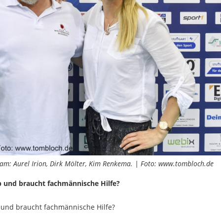
eam: Aurel Irion, Dirk Mölter, Kim Renkema. | Foto: www.tombloch.de
p und braucht fachmännische Hilfe?
 und braucht fachmännische Hilfe?