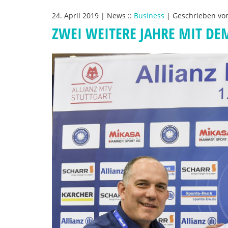
24. April 2019
|
News
::
Business
|
Geschrieben v
ZWEI WEITERE JAHRE MIT D