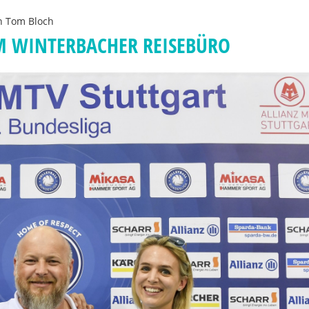
on
Tom Bloch
EM WINTERBACHER REISEBÜRO