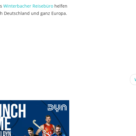
as
Winterbacher Reisebüro
helfen
ch Deutschland und ganz Europa.