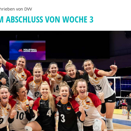
hrieben von
DVV
UM ABSCHLUSS VON WOCHE 3