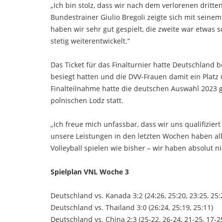
„Ich bin stolz, dass wir nach dem verlorenen drit
Bundestrainer Giulio Bregoli zeigte sich mit seine
haben wir sehr gut gespielt, die zweite war etwa
stetig weiterentwickelt.“
Das Ticket für das Finalturnier hatte Deutschland 
besiegt hatten und die DVV-Frauen damit ein Platz
Finalteilnahme hatte die deutschen Auswahl 2023 ge
polnischen Lodz statt.
„Ich freue mich unfassbar, dass wir uns qualifizier
unsere Leistungen in den letzten Wochen haben all
Volleyball spielen wie bisher – wir haben absolut ni
Spielplan VNL Woche 3
Deutschland vs. Kanada 3:2 (24:26, 25:20, 23:25, 25:
Deutschland vs. Thailand 3:0 (26:24, 25:19, 25:11)
Deutschland vs. China 2:3 (25-22, 26-24, 21-25, 17-2