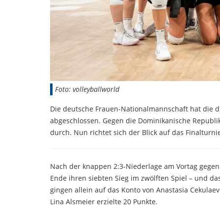
Foto: volleyballworld
Die deutsche Frauen-Nationalmannschaft hat die dr
abgeschlossen. Gegen die Dominikanische Republik se
durch. Nun richtet sich der Blick auf das Finalturnie
Nach der knappen 2:3-Niederlage am Vortag gegen 
Ende ihren siebten Sieg im zwölften Spiel – und da
gingen allein auf das Konto von Anastasia Cekulae
Lina Alsmeier erzielte 20 Punkte.