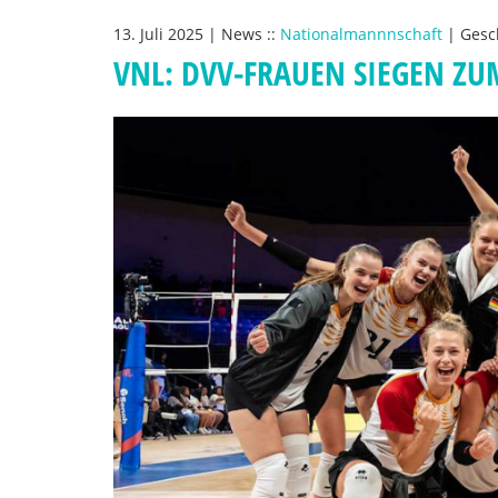
13. Juli 2025
|
News
::
Nationalmannnschaft
|
Gesc
VNL: DVV-FRAUEN SIEGEN Z