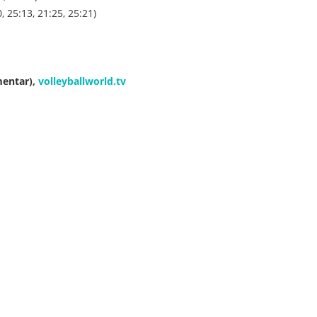
 25:13, 21:25, 25:21)
entar),
volleyballworld.tv