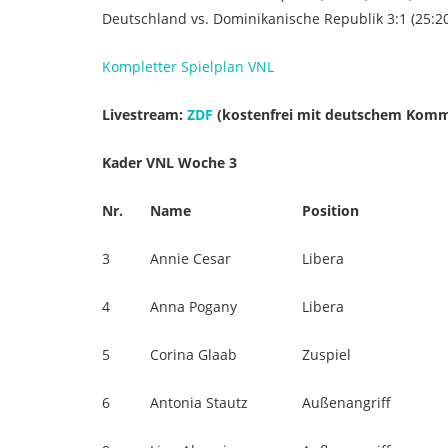
Deutschland vs. Dominikanische Republik 3:1 (25:20,
Kompletter Spielplan VNL
Livestream:
ZDF
(kostenfrei mit deutschem Komm
Kader VNL Woche 3
Nr.
Name
Position
3
Annie Cesar
Libera
4
Anna Pogany
Libera
5
Corina Glaab
Zuspiel
6
Antonia Stautz
Außenangriff