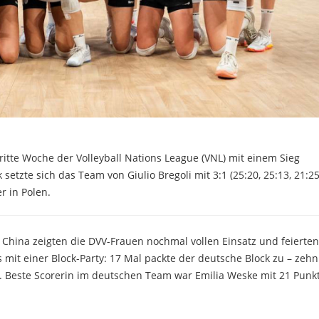
itte Woche der Volleyball Nations League (VNL) mit einem Sieg
tzte sich das Team von Giulio Bregoli mit 3:1 (25:20, 25:13, 21:25
r in Polen.
China zeigten die DVV-Frauen nochmal vollen Einsatz und feierte
s mit einer Block-Party: 17 Mal packte der deutsche Block zu – zeh
v. Beste Scorerin im deutschen Team war Emilia Weske mit 21 Punk