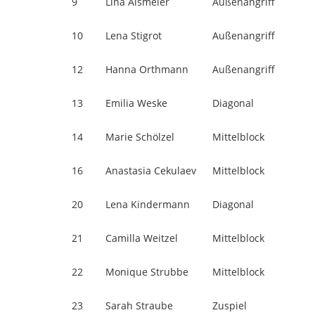
9
Lina Alsmeier
Außenangriff
10
Lena Stigrot
Außenangriff
12
Hanna Orthmann
Außenangriff
13
Emilia Weske
Diagonal
14
Marie Schölzel
Mittelblock
16
Anastasia Cekulaev
Mittelblock
20
Lena Kindermann
Diagonal
21
Camilla Weitzel
Mittelblock
22
Monique Strubbe
Mittelblock
23
Sarah Straube
Zuspiel