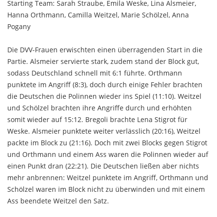
Starting Team: Sarah Straube, Emila Weske, Lina Alsmeier,
Hanna Orthmann, Camilla Weitzel, Marie Schölzel, Anna
Pogany
Die DVV-Frauen erwischten einen überragenden Start in die
Partie. Alsmeier servierte stark, zudem stand der Block gut,
sodass Deutschland schnell mit 6:1 führte. Orthmann
punktete im Angriff (8:3), doch durch einige Fehler brachten
die Deutschen die Polinnen wieder ins Spiel (11:10). Weitzel
und Schölzel brachten ihre Angriffe durch und erhöhten
somit wieder auf 15:12. Bregoli brachte Lena Stigrot für
Weske. Alsmeier punktete weiter verlässlich (20:16), Weitzel
packte im Block zu (21:16). Doch mit zwei Blocks gegen Stigrot
und Orthmann und einem Ass waren die Polinnen wieder auf
einen Punkt dran (22:21). Die Deutschen ließen aber nichts
mehr anbrennen: Weitzel punktete im Angriff, Orthmann und
Schölzel waren im Block nicht zu überwinden und mit einem
Ass beendete Weitzel den Satz.