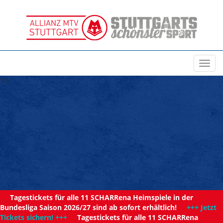
Toggl
navig
11
Tagestickets für alle 11 SCHARRena Heimspiele in der
Bundesliga Saison 2026/27 sind ab sofort erhältlich!
+++ Jetzt
Tickets sichern! +++
Tagestickets für alle 11 SCHARRena