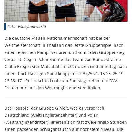
Foto: volleyballworld
Die deutsche Frauen-Nationalmannschaft hat bei der
Weltmeisterschaft in Thailand das letzte Gruppenspiel nach
einem epischen Kampf verloren und somit den Gruppensieg
verpasst. Gegen Polen konnte das Team von Bundestrainer
Giulio Bregoli vier Matchbälle nicht nutzen und unterlag nach
einem hochklassigen Spiel knapp mit 2:3 (25:21, 15:25, 25:19,
26:28, 17:19). Im Achtelfinale am Samstag treffen die DVV-
Frauen nun auf den Weltranglistenersten Italien.
Das Topspiel der Gruppe G hielt, was es versprach.
Deutschland (Weltranglistenzehnter) und Polen
(Weltranglistendritter) lieferten sich fast zweieinhalb Stunden
einen packenden Schlagabtausch auf höchstem Niveau. Die