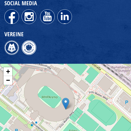
SOCIAL MEDIA
VEREINE
+
−