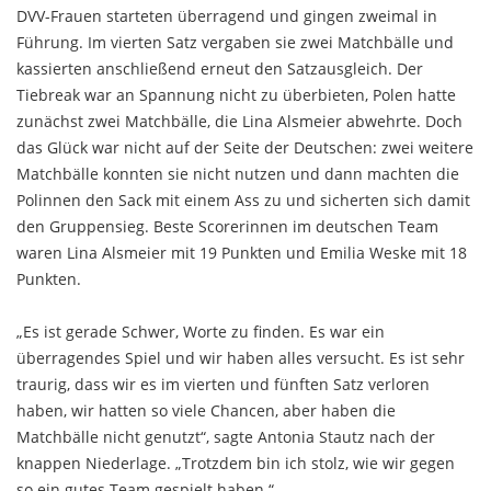
DVV-Frauen starteten überragend und gingen zweimal in
Führung. Im vierten Satz vergaben sie zwei Matchbälle und
kassierten anschließend erneut den Satzausgleich. Der
Tiebreak war an Spannung nicht zu überbieten, Polen hatte
zunächst zwei Matchbälle, die Lina Alsmeier abwehrte. Doch
das Glück war nicht auf der Seite der Deutschen: zwei weitere
Matchbälle konnten sie nicht nutzen und dann machten die
Polinnen den Sack mit einem Ass zu und sicherten sich damit
den Gruppensieg. Beste Scorerinnen im deutschen Team
waren Lina Alsmeier mit 19 Punkten und Emilia Weske mit 18
Punkten.
„Es ist gerade Schwer, Worte zu finden. Es war ein
überragendes Spiel und wir haben alles versucht. Es ist sehr
traurig, dass wir es im vierten und fünften Satz verloren
haben, wir hatten so viele Chancen, aber haben die
Matchbälle nicht genutzt“, sagte Antonia Stautz nach der
knappen Niederlage. „Trotzdem bin ich stolz, wie wir gegen
so ein gutes Team gespielt haben.“