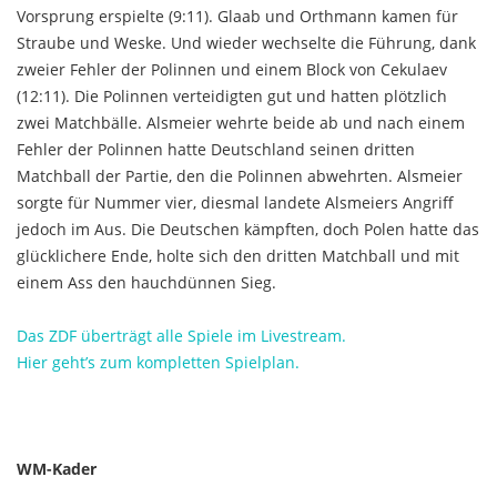
Vorsprung erspielte (9:11). Glaab und Orthmann kamen für
Straube und Weske. Und wieder wechselte die Führung, dank
zweier Fehler der Polinnen und einem Block von Cekulaev
(12:11). Die Polinnen verteidigten gut und hatten plötzlich
zwei Matchbälle. Alsmeier wehrte beide ab und nach einem
Fehler der Polinnen hatte Deutschland seinen dritten
Matchball der Partie, den die Polinnen abwehrten. Alsmeier
sorgte für Nummer vier, diesmal landete Alsmeiers Angriff
jedoch im Aus. Die Deutschen kämpften, doch Polen hatte das
glücklichere Ende, holte sich den dritten Matchball und mit
einem Ass den hauchdünnen Sieg.
Das ZDF überträgt alle Spiele im Livestream.
Hier geht’s zum kompletten Spielplan.
WM-Kader