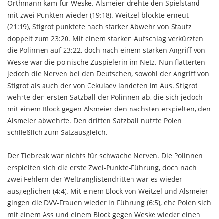
Orthmann kam für Weske. Alsmeier drehte den Spielstand
mit zwei Punkten wieder (19:18). Weitzel blockte erneut
(21:19), Stigrot punktete nach starker Abwehr von Stautz
doppelt zum 23:20. Mit einem starken Aufschlag verkürzten
die Polinnen auf 23:22, doch nach einem starken Angriff von
Weske war die polnische Zuspielerin im Netz. Nun flatterten
jedoch die Nerven bei den Deutschen, sowohl der Angriff von
Stigrot als auch der von Cekulaev landeten im Aus. Stigrot
wehrte den ersten Satzball der Polinnen ab, die sich jedoch
mit einem Block gegen Alsmeier den nächsten erspielten, den
Alsmeier abwehrte. Den dritten Satzball nutzte Polen
schließlich zum Satzausgleich.
Der Tiebreak war nichts für schwache Nerven. Die Polinnen
erspielten sich die erste Zwei-Punkte-Führung, doch nach
zwei Fehlern der Weltranglistendritten war es wieder
ausgeglichen (4:4). Mit einem Block von Weitzel und Alsmeier
gingen die DVV-Frauen wieder in Führung (6:5), ehe Polen sich
mit einem Ass und einem Block gegen Weske wieder einen