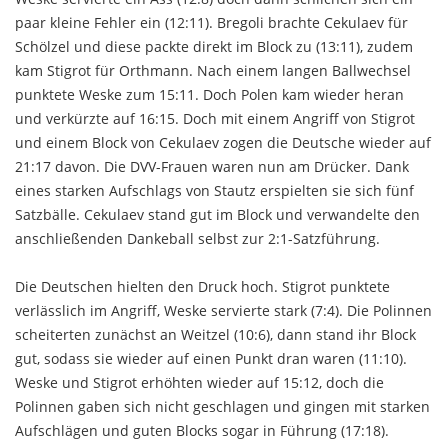
paar kleine Fehler ein (12:11). Bregoli brachte Cekulaev für
Schölzel und diese packte direkt im Block zu (13:11), zudem
kam Stigrot für Orthmann. Nach einem langen Ballwechsel
punktete Weske zum 15:11. Doch Polen kam wieder heran
und verkürzte auf 16:15. Doch mit einem Angriff von Stigrot
und einem Block von Cekulaev zogen die Deutsche wieder auf
21:17 davon. Die DVV-Frauen waren nun am Drücker. Dank
eines starken Aufschlags von Stautz erspielten sie sich fünf
Satzbälle. Cekulaev stand gut im Block und verwandelte den
anschließenden Dankeball selbst zur 2:1-Satzführung.
Die Deutschen hielten den Druck hoch. Stigrot punktete
verlässlich im Angriff, Weske servierte stark (7:4). Die Polinnen
scheiterten zunächst an Weitzel (10:6), dann stand ihr Block
gut, sodass sie wieder auf einen Punkt dran waren (11:10).
Weske und Stigrot erhöhten wieder auf 15:12, doch die
Polinnen gaben sich nicht geschlagen und gingen mit starken
Aufschlägen und guten Blocks sogar in Führung (17:18).