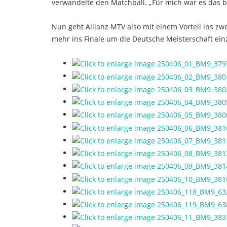
verwandelte den Matchball. „Für mich war es das be
Nun geht Allianz MTV also mit einem Vorteil ins z
mehr ins Finale um die Deutsche Meisterschaft ei