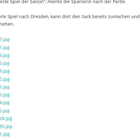
ste Spiel der Saison“, meinte die Spanierin nach der Partie.
weite Spiel nach Dresden, kann dort den Sack bereits zumachen un
nziehen.