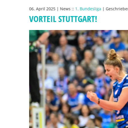
06. April 2025
|
News
::
1. Bundesliga
|
Geschriebe
VORTEIL STUTTGART!