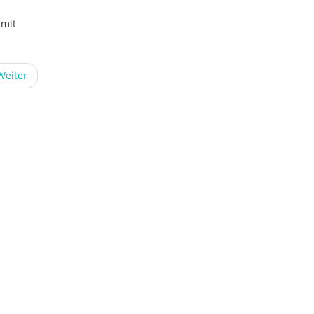
 mit
Weiter