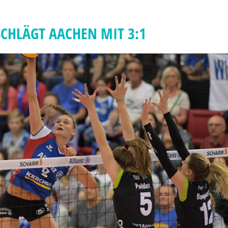
CHLÄGT AACHEN MIT 3:1