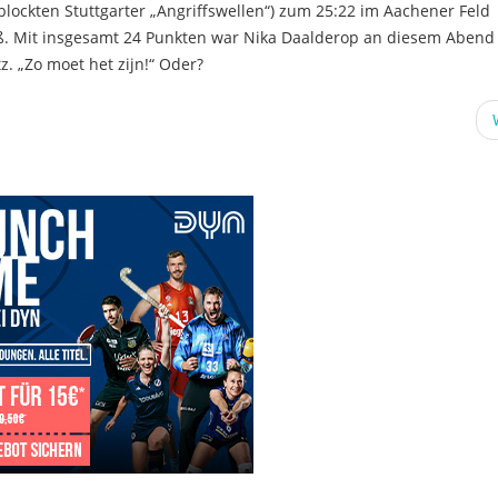
blockten Stuttgarter „Angriffswellen“) zum 25:22 im Aachener Feld
iß. Mit insgesamt 24 Punkten war Nika Daalderop an diesem Abend
. „Zo moet het zijn!“ Oder?