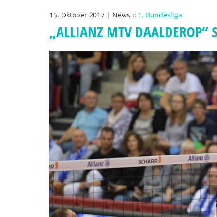
15. Oktober 2017
|
News
::
1. Bundesliga
„ALLIANZ MTV DAALDEROP“ S