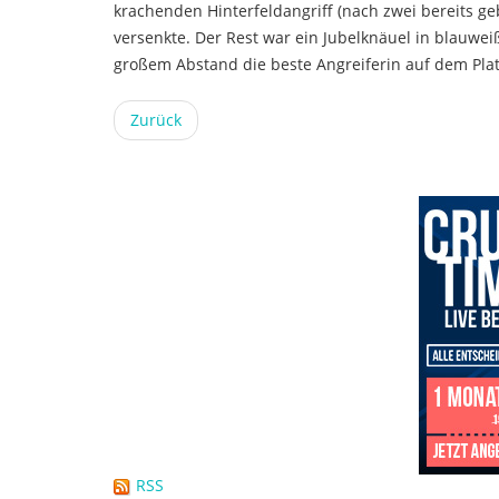
krachenden Hinterfeldangriff (nach zwei bereits ge
versenkte. Der Rest war ein Jubelknäuel in blauwe
großem Abstand die beste Angreiferin auf dem Platz
Zurück
RSS