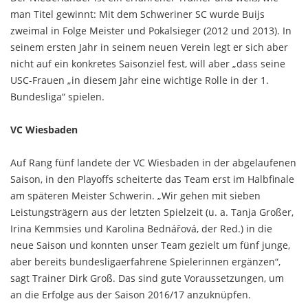
man Titel gewinnt: Mit dem Schweriner SC wurde Buijs
zweimal in Folge Meister und Pokalsieger (2012 und 2013). In
seinem ersten Jahr in seinem neuen Verein legt er sich aber
nicht auf ein konkretes Saisonziel fest, will aber „dass seine
USC-Frauen „in diesem Jahr eine wichtige Rolle in der 1.
Bundesliga“ spielen.
VC Wiesbaden
Auf Rang fünf landete der VC Wiesbaden in der abgelaufenen
Saison, in den Playoffs scheiterte das Team erst im Halbfinale
am späteren Meister Schwerin. „Wir gehen mit sieben
Leistungsträgern aus der letzten Spielzeit (u. a. Tanja Großer,
Irina Kemmsies und Karolina Bednářová, der Red.) in die
neue Saison und konnten unser Team gezielt um fünf junge,
aber bereits bundesligaerfahrene Spielerinnen ergänzen“,
sagt Trainer Dirk Groß. Das sind gute Voraussetzungen, um
an die Erfolge aus der Saison 2016/17 anzuknüpfen.