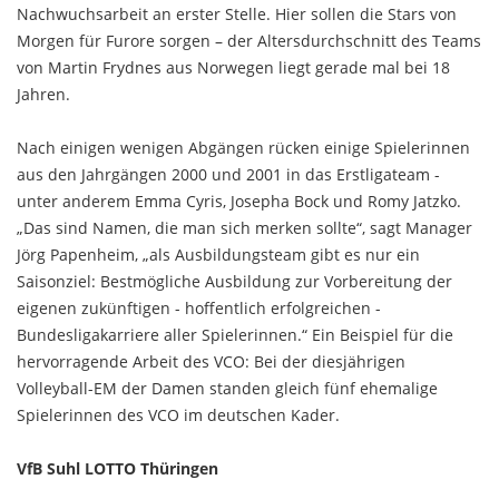
Nachwuchsarbeit an erster Stelle. Hier sollen die Stars von
Morgen für Furore sorgen – der Altersdurchschnitt des Teams
von Martin Frydnes aus Norwegen liegt gerade mal bei 18
Jahren.
Nach einigen wenigen Abgängen rücken einige Spielerinnen
aus den Jahrgängen 2000 und 2001 in das Erstligateam -
unter anderem Emma Cyris, Josepha Bock und Romy Jatzko.
„Das sind Namen, die man sich merken sollte“, sagt Manager
Jörg Papenheim, „als Ausbildungsteam gibt es nur ein
Saisonziel: Bestmögliche Ausbildung zur Vorbereitung der
eigenen zukünftigen - hoffentlich erfolgreichen -
Bundesligakarriere aller Spielerinnen.“ Ein Beispiel für die
hervorragende Arbeit des VCO: Bei der diesjährigen
Volleyball-EM der Damen standen gleich fünf ehemalige
Spielerinnen des VCO im deutschen Kader.
VfB Suhl LOTTO Thüringen