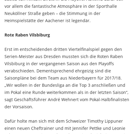
vor allem die fantastische Atmosphäre in der Sporthalle
Neuköllner Straße geben – die Stimmung in der
Heimspielstätte der Aachener ist legendär.
Rote Raben Vilsbiburg
Erst im entscheidenden dritten Viertelfinalspiel gegen den
Serien-Meister aus Dresden mussten sich die Roten Raben
Vilsbiburg in der vergangenen Saison aus den Playoffs
verabschieden. Dementsprechend ehrgeizig sind die
Saisonpläne bei dem Team aus Niederbayern für 2017/18.
„Wir wollen in der Bundesliga an die Top 3 anschließen und
im Pokal eine Runde weiterkommen als in der letzten Saison“,
sagt Geschäftsführer André Wehnert vom Pokal-Halbfinalisten
der Vorsaison.
Dafür holte man sich mit dem Schweizer Timothy Lippuner
einen neuen Cheftrainer und mit Jennifer Pettke und Leonie