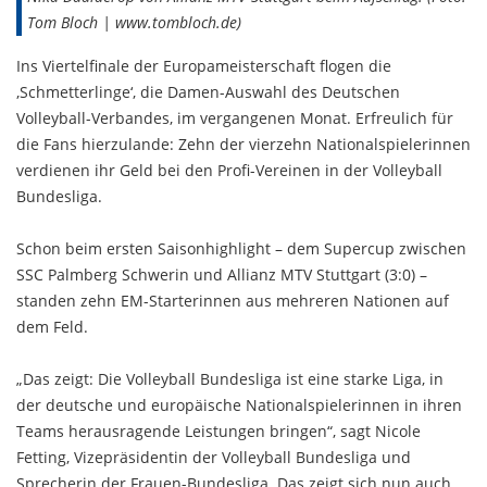
Tom Bloch | www.tombloch.de)
Ins Viertelfinale der Europameisterschaft flogen die
‚Schmetterlinge‘, die Damen-Auswahl des Deutschen
Volleyball-Verbandes, im vergangenen Monat. Erfreulich für
die Fans hierzulande: Zehn der vierzehn Nationalspielerinnen
verdienen ihr Geld bei den Profi-Vereinen in der Volleyball
Bundesliga.
Schon beim ersten Saisonhighlight – dem Supercup zwischen
SSC Palmberg Schwerin und Allianz MTV Stuttgart (3:0) –
standen zehn EM-Starterinnen aus mehreren Nationen auf
dem Feld.
„Das zeigt: Die Volleyball Bundesliga ist eine starke Liga, in
der deutsche und europäische Nationalspielerinnen in ihren
Teams herausragende Leistungen bringen“, sagt Nicole
Fetting, Vizepräsidentin der Volleyball Bundesliga und
Sprecherin der Frauen-Bundesliga. Das zeigt sich nun auch