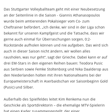
Das Stuttgarter Volleyballteam geht mit einer Neubesetzung
an der Seitenlinie in die Saison - Giannis Athanasopoulos
wurde beim amtierenden Pokalsieger vom Co- zum
Cheftrainer befördert. „Ich denke, wir sind in der Liga schon
bekannt für unseren Kampfgeist und die Tatsache, dass wir
gerne auch einmal für Überraschungen sorgen, 0:2-
Rückstände aufholen können und nie aufgeben. Das wird sich
auch in dieser Saison nicht ändern, wir wollen alles
rausholen, was nur geht“, sagt der Grieche. Dabei kann er auf
drei EM-Stars in den eigenen Reihen bauen: Teodora Pusic
aus Serbien sowie Femke Stoltenborg und Nika Daalderop aus
den Niederlanden holten mit ihren Nationalteams bei der
Europameisterschaft in Aserbaidschan vor Saisonbeginn Gold
(Pusic) und Silber.
Außerhalb des Spielfeldes leitet Kim Renkema nun die
Geschicke als Sportdirektorin – die ehemalige MTV-Spielerin
hat einen Kader zusammengestellt, der einer