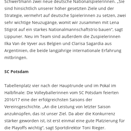
Schwertmann zwei neue deutsche Nationalspielerinnen. „Sie
sind hinsichtlich unserer höher gesetzten Ziele und der
Strategie, vermehrt auf deutsche Spielerinnen zu setzen, zwei
sehr wichtige Neuzugänge, womit wir zusammen mit Lena
Stigrot auf ein starkes Nationalmannschaftstrio bauen“, sagt
Lippuner. Neu im Team sind außerdem die Zuspielerinnen
Ilka Van de Vyver aus Belgien und Clarisa Sagardia aus
Argentinien, die beide langjährige internationale Erfahrung
mitbringen.
SC Potsdam
Tabellenplatz vier nach der Hauptrunde und im Pokal im
Halbfinale: Die Volleyballerinnen vom SC Potsdam feierten
2016/17 eine der erfolgreichsten Saisons der
Vereinsgeschichte. „An die Leistung von letzter Saison
anzuknüpfen, das ist unser Ziel. Da aber die Konkurrenz
stärker geworden ist, ist erst einmal eine gute Platzierung für
die Playoffs wichtig“, sagt Sportdirektor Toni Rieger.