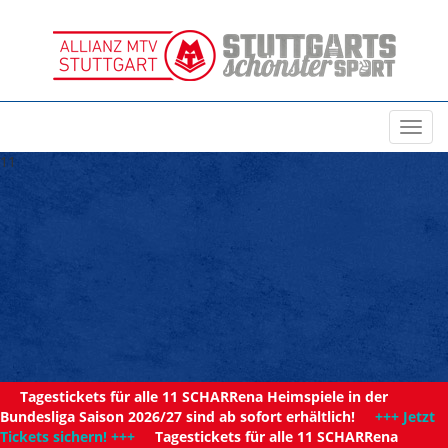
Toggl
navig
11
Tagestickets für alle 11 SCHARRena Heimspiele in der
Bundesliga Saison 2026/27 sind ab sofort erhältlich!
+++ Jetzt
Tickets sichern! +++
Tagestickets für alle 11 SCHARRena