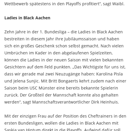
Wettbewerb spätestens in den Playoffs profitiert“, sagt Waibl.
Ladies in Black Aachen
Zehn Jahre in der 1. Bundesliga – die Ladies in Black Aachen
bestreiten in diesem Jahr ihre Jubiläumssaison und haben
sich ein großes Geschenk schon selbst gemacht. Nach vielen
Umbrüchen im Kader in den abgelaufenen Spielzeiten,
können die Ladies in der neuen Saison mit vielen bekannten
Gesichtern auf dem Feld punkten. „Das Wichtigste für uns ist,
dass wir gerade mal zwei Neuzugänge haben: Karolina Pisla
und Jelena Sunjic. Mit Britt Bongaerts kehrt zudem nach einer
Saison beim USC Münster eine bereits bekannte Spielerin
zurück. Der Großteil der Mannschaft konnte also gehalten
werden“, sagt Mannschaftsverantwortlicher Dirk Heinhuis.
Mit der einzigen Frau auf der Position des Cheftrainers in den
ersten Bundesligen, wollen die Ladies in Black Aachen mit
Saskia van Hintum direkt in die Playoffs. Aufwind dafür soll