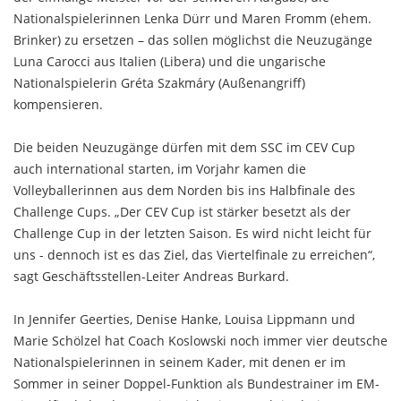
Nationalspielerinnen Lenka Dürr und Maren Fromm (ehem.
Brinker) zu ersetzen – das sollen möglichst die Neuzugänge
Luna Carocci aus Italien (Libera) und die ungarische
Nationalspielerin Gréta Szakmáry (Außenangriff)
kompensieren.
Die beiden Neuzugänge dürfen mit dem SSC im CEV Cup
auch international starten, im Vorjahr kamen die
Volleyballerinnen aus dem Norden bis ins Halbfinale des
Challenge Cups. „Der CEV Cup ist stärker besetzt als der
Challenge Cup in der letzten Saison. Es wird nicht leicht für
uns - dennoch ist es das Ziel, das Viertelfinale zu erreichen“,
sagt Geschäftsstellen-Leiter Andreas Burkard.
In Jennifer Geerties, Denise Hanke, Louisa Lippmann und
Marie Schölzel hat Coach Koslowski noch immer vier deutsche
Nationalspielerinnen in seinem Kader, mit denen er im
Sommer in seiner Doppel-Funktion als Bundestrainer im EM-