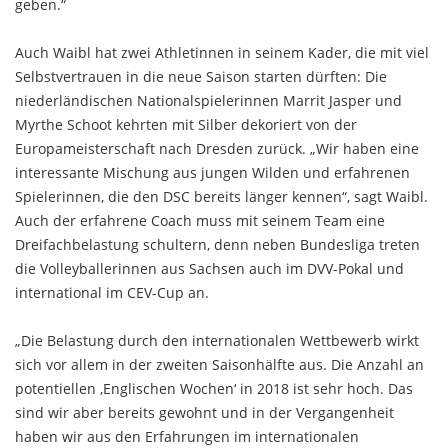
geben.“
Auch Waibl hat zwei Athletinnen in seinem Kader, die mit viel
Selbstvertrauen in die neue Saison starten dürften: Die
niederländischen Nationalspielerinnen Marrit Jasper und
Myrthe Schoot kehrten mit Silber dekoriert von der
Europameisterschaft nach Dresden zurück. „Wir haben eine
interessante Mischung aus jungen Wilden und erfahrenen
Spielerinnen, die den DSC bereits länger kennen“, sagt Waibl.
Auch der erfahrene Coach muss mit seinem Team eine
Dreifachbelastung schultern, denn neben Bundesliga treten
die Volleyballerinnen aus Sachsen auch im DVV-Pokal und
international im CEV-Cup an.
„Die Belastung durch den internationalen Wettbewerb wirkt
sich vor allem in der zweiten Saisonhälfte aus. Die Anzahl an
potentiellen ‚Englischen Wochen‘ in 2018 ist sehr hoch. Das
sind wir aber bereits gewohnt und in der Vergangenheit
haben wir aus den Erfahrungen im internationalen