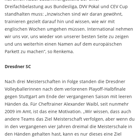
Dreifachbelastung aus Bundesliga, DVV Pokal und CEV Cup
standhalten muss: „Inzwischen sind wir daran gewöhnt,
trainieren gezielt darauf hin und wissen, wie wir mit
englischen Wochen umgehen müssen. International nehmen
wir uns vor, uns wieder von unserer besten Seite zu zeigen
und uns weiterhin einen Namen auf dem europäischen
Parkett zu machen“, so Renkema.
Dresdner SC
Nach drei Meisterschaften in Folge standen die Dresdner
Volleyballerinnen nach dem verlorenen Playoff-Halbfinale
gegen Stuttgart am Ende der vergangenen Saison mit leeren
Händen da. Für Cheftrainer Alexander Waibl, seit nunmehr
2009 im Amt, ist das eine Motivation. „Wir wissen, dass auch
andere Teams das Ziel Meisterschaft verfolgen, aber wenn du
in den vergangenen vier Jahren dreimal die Meisterschale in
den Händen gehalten hast, kann es nur dieses eine Ziel