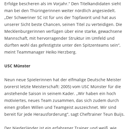
Erfolge bescheren als im Vorjahr.“ Den Titelkandidaten sieht
man bei den Thüringerinnen weiter nördlich angesiedelt.
„Der Schweriner SC ist für uns der Topfavorit und hat aus
unserer Sicht beste Chancen, seinen Titel zu verteidigen. Die
Mecklenburgerinnen verfügen über eine starke, gewachsene
Mannschaft, mit hervorragender Struktur im Umfeld und
dürften wohl das gefestigtste unter den Spitzenteams sein“,
meint Teammanager Heiko Herzberg.
USC Münster
Neun neue Spielerinnen hat der elfmalige Deutsche Meister
(vorerst letzte Meisterschaft: 2005) vom USC Münster für die
anstehende Saison in seinem Kader. „Wir haben ein hoch
motiviertes, neues Team zusammen, das sich zudem durch
einen großen Willen und Teamgeist auszeichnet. Wir sind
bereit für jede Herausforderung", sagt Cheftrainer Teun Buijs.
Der Niederländer ist ein erfahrener Trainer und weiß, wie