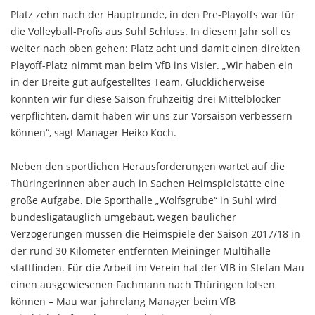
Platz zehn nach der Hauptrunde, in den Pre-Playoffs war für
die Volleyball-Profis aus Suhl Schluss. In diesem Jahr soll es
weiter nach oben gehen: Platz acht und damit einen direkten
Playoff-Platz nimmt man beim VfB ins Visier. „Wir haben ein
in der Breite gut aufgestelltes Team. Glücklicherweise
konnten wir für diese Saison frühzeitig drei Mittelblocker
verpflichten, damit haben wir uns zur Vorsaison verbessern
können“, sagt Manager Heiko Koch.
Neben den sportlichen Herausforderungen wartet auf die
Thüringerinnen aber auch in Sachen Heimspielstätte eine
große Aufgabe. Die Sporthalle „Wolfsgrube“ in Suhl wird
bundesligatauglich umgebaut, wegen baulicher
Verzögerungen müssen die Heimspiele der Saison 2017/18 in
der rund 30 Kilometer entfernten Meininger Multihalle
stattfinden. Für die Arbeit im Verein hat der VfB in Stefan Mau
einen ausgewiesenen Fachmann nach Thüringen lotsen
können – Mau war jahrelang Manager beim VfB