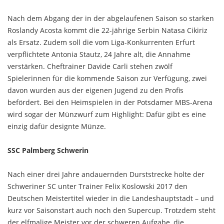
Nach dem Abgang der in der abgelaufenen Saison so starken
Roslandy Acosta kommt die 22-jährige Serbin Natasa Cikiriz
als Ersatz. Zudem soll die vom Liga-Konkurrenten Erfurt
verpflichtete Antonia Stautz, 24 Jahre alt, die Annahme
verstärken. Cheftrainer Davide Carli stehen zwölf
Spielerinnen für die kommende Saison zur Verfügung, zwei
davon wurden aus der eigenen Jugend zu den Profis
befördert. Bei den Heimspielen in der Potsdamer MBS-Arena
wird sogar der Münzwurf zum Highlight: Dafür gibt es eine
einzig dafür designte Münze.
SSC Palmberg Schwerin
Nach einer drei Jahre andauernden Durststrecke holte der
Schweriner SC unter Trainer Felix Koslowski 2017 den
Deutschen Meistertitel wieder in die Landeshauptstadt – und
kurz vor Saisonstart auch noch den Supercup. Trotzdem steht
der elfmalige Meister vor der schweren Aufgabe, die