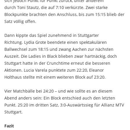
sich jedoch Punkt für Punkt zurück, unter anderem
durch Toni Stautz, die auf 7:10 verkürzte. Zwei starke
Blockpunkte brachten den Anschluss, bis zum 15:15 blieb der
Satz völlig offen.
Dann kippte das Spiel zunehmend in Stuttgarter
Richtung. Lydia Grote beendete einen spektakulären
Ballwechsel zum 18:15 und zwang Aachen zur nächsten
Auszeit. Die Ladies in Black blieben zwar hartnäckig, doch
Stuttgart hatte in der Crunchtime erneut die besseren
Aktionen. Lucia Varela punktete zum 22:20, Eleanor
Holthaus stellte mit einem weiteren Block auf 23:20.
Vier Matchbälle bei 24:20 – und wie sollte es an diesem
Abend anders sein: Ein Block entschied auch den letzten
Punkt. 25:20 im dritten Satz, 3:0-Auswärtssieg für Allianz MTV
Stuttgart.
Fazit