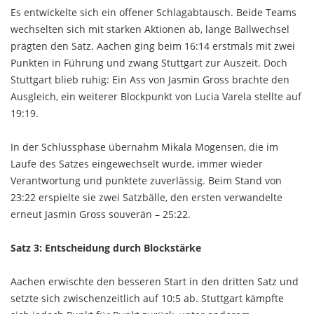
Es entwickelte sich ein offener Schlagabtausch. Beide Teams
wechselten sich mit starken Aktionen ab, lange Ballwechsel
prägten den Satz. Aachen ging beim 16:14 erstmals mit zwei
Punkten in Führung und zwang Stuttgart zur Auszeit. Doch
Stuttgart blieb ruhig: Ein Ass von Jasmin Gross brachte den
Ausgleich, ein weiterer Blockpunkt von Lucia Varela stellte auf
19:19.
In der Schlussphase übernahm Mikala Mogensen, die im
Laufe des Satzes eingewechselt wurde, immer wieder
Verantwortung und punktete zuverlässig. Beim Stand von
23:22 erspielte sie zwei Satzbälle, den ersten verwandelte
erneut Jasmin Gross souverän – 25:22.
Satz 3: Entscheidung durch Blockstärke
Aachen erwischte den besseren Start in den dritten Satz und
setzte sich zwischenzeitlich auf 10:5 ab. Stuttgart kämpfte