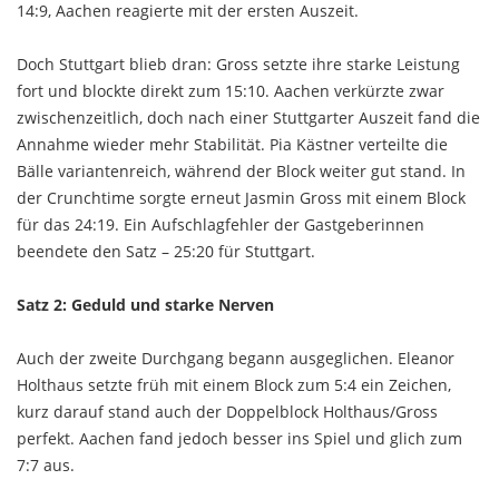
14:9, Aachen reagierte mit der ersten Auszeit.
Doch Stuttgart blieb dran: Gross setzte ihre starke Leistung
fort und blockte direkt zum 15:10. Aachen verkürzte zwar
zwischenzeitlich, doch nach einer Stuttgarter Auszeit fand die
Annahme wieder mehr Stabilität. Pia Kästner verteilte die
Bälle variantenreich, während der Block weiter gut stand. In
der Crunchtime sorgte erneut Jasmin Gross mit einem Block
für das 24:19. Ein Aufschlagfehler der Gastgeberinnen
beendete den Satz – 25:20 für Stuttgart.
Satz 2: Geduld und starke Nerven
Auch der zweite Durchgang begann ausgeglichen. Eleanor
Holthaus setzte früh mit einem Block zum 5:4 ein Zeichen,
kurz darauf stand auch der Doppelblock Holthaus/Gross
perfekt. Aachen fand jedoch besser ins Spiel und glich zum
7:7 aus.