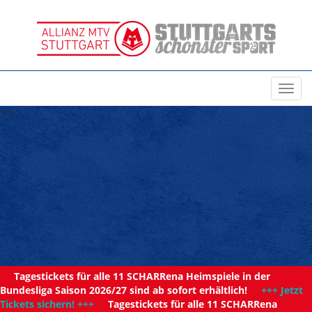
Toggl
navig
11
Tagestickets für alle 11 SCHARRena Heimspiele in der
Bundesliga Saison 2026/27 sind ab sofort erhältlich!
+++ Jetzt
Tickets sichern! +++
Tagestickets für alle 11 SCHARRena