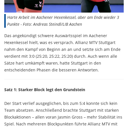
Harte Arbeit im Aachener Hexenkessel, aber am Ende wieder 3
Punkte - Foto: Andreas Steindl/LIB Aachen
Das angekündigt schwere Auswärtsspiel im Aachener
Hexenkessel hielt, was es versprach. Allianz MTV Stuttgart
nahm den Kampf von Beginn an an und setzte sich am Ende
verdient mit 3:0 (25:20, 25:22, 25:20) durch. Auch wenn alle
Sätze hart umkämpft waren, hatte Stuttgart in den
entscheidenden Phasen die besseren Antworten.
Satz 1: Starker Block legt den Grundstein
Der Start verlief ausgeglichen, bis zum 5:4 konnte sich kein
Team absetzen. Anschließend brachte Stuttgart mit starken
Blockaktionen – allen voran Jasmin Gross – mehr Stabilität ins
Spiel. Nach mehreren Blockpunkten führte Allianz MTV mit