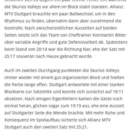
die Skurios Volleys vor allem im Block stabil standen. Allianz
MTV Stuttgart brauchte ein paar Ballwechsel, um in den
Rhythmus zu finden, übernahm dann aber zunehmend die
Kontrolle. Nach zwischenzeitlichen Auszeiten auf beiden
Seiten setzte sich das Team von Cheftrainer Konstantin Bitter
über variable Angriffe und gute Defensivarbeit ab. Spätestens
beim Stand von 20:14 war die Richtung klar, ehe der Satz mit
25:17 souverän nach Hause gebracht wurde.
Auch im zweiten Durchgang punkteten die Skurios Volleys
immer wieder mit einem gut organisierten Block und hielten
die Partie lange offen. Stuttgart antwortete mit einer starken
Blockserie zur Satzmitte und konnte sich zunächst auf 18:11
absetzen. Nach einigen Eigenfehlern kamen die Gäste noch
einmal heran, glichen sogar zum 19:19 aus, ehe eine Auszeit
auf Stuttgarter Seite die Wende brachte. Mit mehr Ruhe und
Konsequenz im Spielaufbau sicherte sich Allianz MTV
Stuttgart auch den zweiten Satz mit 25:21.