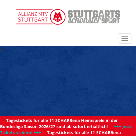
Toggl
navig
11
Tagestickets für alle 11 SCHARRena Heimspiele in der
Bundesliga Saison 2026/27 sind ab sofort erhältlich!
+++ Jetzt
Tickets sichern! +++
Tagestickets für alle 11 SCHARRena