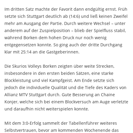
Im dritten Satz machte der Favorit dann endgültig ernst. Früh
setzte sich Stuttgart deutlich ab (14:6) und ließ keinen Zweifel
mehr am Ausgang der Partie. Durch weitere Wechsel – unter
anderem auf der Zuspielposition – blieb der Spielfluss stabil,
während Borken dem hohen Druck nur noch wenig
entgegensetzen konnte. So ging auch der dritte Durchgang
klar mit 25:14 an die Gastgeberinnen.
Die Skurios Volleys Borken zeigten über weite Strecken,
insbesondere in den ersten beiden Sätzen, eine starke
Blockleistung und viel Kampfgeist. Am Ende setzte sich
jedoch die individuelle Qualität und die Tiefe des Kaders von
Allianz MTV Stuttgart durch. Gute Besserung an Chaine
Konjer, welche sich bei einem Blockversuch am Auge verletzte
und daraufhin nicht weiterspielen konnte.
Mit dem 3:0-Erfolg sammelt der Tabellenführer weiteres
Selbstvertrauen, bevor am kommenden Wochenende das