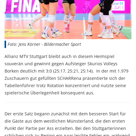
Foto: Jens Körner - Bildermacher Sport
Allianz MTV Stuttgart bleibt auch in diesem Heimspiel
souverän und gewinnt gegen Aufsteiger Skurios Volleys
Borken deutlich mit 3:0 (25:17, 25:21, 25:14). In der mit 1.979
Zuschauern gut gefüllten SCHARRena präsentierte sich der
Tabellenführer trotz Rotation konzentriert und nutzte seine
spielerische Überlegenheit konsequent aus.
Der erste Satz begann zunächst mit dem besseren Start für
die Gäste aus dem westlichen Münsterland, die den ersten
Punkt der Partie per Ass erzielten. Bei den Stuttgarterinnen
schlichen sich zu Beginn ein paar leichte Fehler ein, während