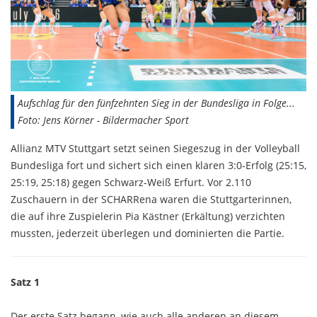
Aufschlag für den fünfzehnten Sieg in der Bundesliga in Folge...
Foto: Jens Körner - Bildermacher Sport
Allianz MTV Stuttgart setzt seinen Siegeszug in der Volleyball
Bundesliga fort und sichert sich einen klaren 3:0-Erfolg (25:15,
25:19, 25:18) gegen Schwarz-Weiß Erfurt. Vor 2.110
Zuschauern in der SCHARRena waren die Stuttgarterinnen,
die auf ihre Zuspielerin Pia Kästner (Erkältung) verzichten
mussten, jederzeit überlegen und dominierten die Partie.
Satz 1
Der erste Satz begann, wie auch alle anderen an diesem