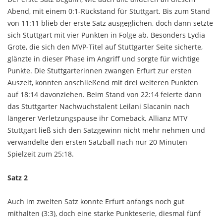
Abend, mit einem 0:1-Rückstand für Stuttgart. Bis zum Stand
von 11:11 blieb der erste Satz ausgeglichen, doch dann setzte
sich Stuttgart mit vier Punkten in Folge ab. Besonders Lydia
Grote, die sich den MVP-Titel auf Stuttgarter Seite sicherte,
glänzte in dieser Phase im Angriff und sorgte für wichtige
Punkte. Die Stuttgarterinnen zwangen Erfurt zur ersten
Auszeit, konnten anschließend mit drei weiteren Punkten
auf 18:14 davonziehen. Beim Stand von 22:14 feierte dann
das Stuttgarter Nachwuchstalent Leilani Slacanin nach
längerer Verletzungspause ihr Comeback. Allianz MTV
Stuttgart ließ sich den Satzgewinn nicht mehr nehmen und
verwandelte den ersten Satzball nach nur 20 Minuten
Spielzeit zum 25:18.
Satz 2
Auch im zweiten Satz konnte Erfurt anfangs noch gut
mithalten (3:3), doch eine starke Punkteserie, diesmal fünf