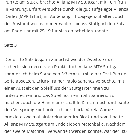
Punkte am Stück, brachte Allianz MTV Stuttgart mit 10:4 früh
in Führung. Erfurt versuchte durch die gut aufgelegte Alianza
Darley (MVP Erfurt) im Außenangriff dagegenzuhalten, doch
der Abstand wuchs immer weiter, sodass Stuttgart den Satz
am Ende klar mit 25:19 für sich entscheiden konnte.
Satz 3
Der dritte Satz begann zunächst wie der Zweite. Erfurt
sicherte sich den ersten Punkt, doch Allianz MTV Stuttgart
konnte sich beim Stand von 3:3 erneut mit einer Drei-Punkte-
Serie absetzen. Erfurt-Trainer Pablo Sanchez versuchte, mit
einer Auszeit den Spielfluss der Stuttgarterinnen zu
unterbrechen und das Spiel noch einmal spannend zu
machen, doch die Heimmannschaft ließ nicht nach und baute
den Vorsprung kontinuierlich aus. Lucia Varela Gomez
punktete zweimal hintereinander im Block und somit hatte
Allianz MTV Stuttgart am Ende sieben Matchbälle. Nachdem
der zweite Matchball verwandelt werden konnte, war der 3:0-