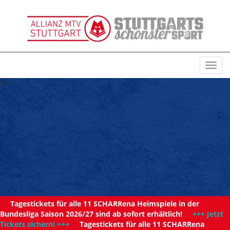
Toggl
navig
11
Tagestickets für alle 11 SCHARRena Heimspiele in der
Bundesliga Saison 2026/27 sind ab sofort erhältlich!
+++ Jetzt
Tickets sichern! +++
Tagestickets für alle 11 SCHARRena