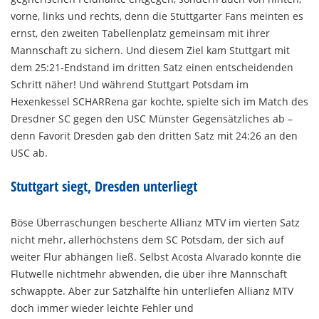
vorne, links und rechts, denn die Stuttgarter Fans meinten es
ernst, den zweiten Tabellenplatz gemeinsam mit ihrer
Mannschaft zu sichern. Und diesem Ziel kam Stuttgart mit
dem 25:21-Endstand im dritten Satz einen entscheidenden
Schritt näher! Und während Stuttgart Potsdam im
Hexenkessel SCHARRena gar kochte, spielte sich im Match des
Dresdner SC gegen den USC Münster Gegensätzliches ab –
denn Favorit Dresden gab den dritten Satz mit 24:26 an den
USC ab.
Stuttgart siegt, Dresden unterliegt
Böse Überraschungen bescherte Allianz MTV im vierten Satz
nicht mehr, allerhöchstens dem SC Potsdam, der sich auf
weiter Flur abhängen ließ. Selbst Acosta Alvarado konnte die
Flutwelle nichtmehr abwenden, die über ihre Mannschaft
schwappte. Aber zur Satzhälfte hin unterliefen Allianz MTV
doch immer wieder leichte Fehler und