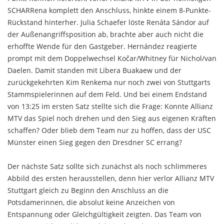
SCHARRena komplett den Anschluss, hinkte einem 8-Punkte-
Rückstand hinterher. Julia Schaefer löste Renáta Sándor auf
der Außenangriffsposition ab, brachte aber auch nicht die
erhoffte Wende für den Gastgeber. Hernández reagierte
prompt mit dem Doppelwechsel Kočar/Whitney für Nichol/van
Daelen. Damit standen mit Libera Buakaew und der
zurückgekehrten Kim Renkema nur noch zwei von Stuttgarts
Stammspielerinnen auf dem Feld. Und bei einem Endstand
von 13:25 im ersten Satz stellte sich die Frage: Konnte Allianz
MTV das Spiel noch drehen und den Sieg aus eigenen Kräften
schaffen? Oder blieb dem Team nur zu hoffen, dass der USC
Münster einen Sieg gegen den Dresdner SC errang?
Der nächste Satz sollte sich zunächst als noch schlimmeres
Abbild des ersten herausstellen, denn hier verlor Allianz MTV
Stuttgart gleich zu Beginn den Anschluss an die
Potsdamerinnen, die absolut keine Anzeichen von
Entspannung oder Gleichgültigkeit zeigten. Das Team von