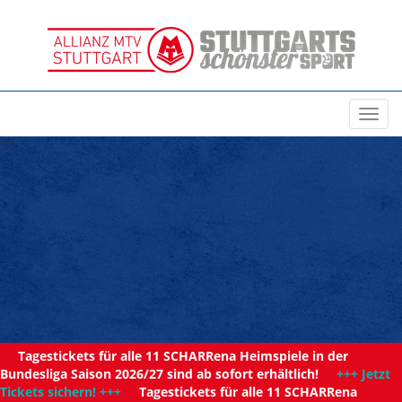
Toggl
navig
11
Tagestickets für alle 11 SCHARRena Heimspiele in der
Bundesliga Saison 2026/27 sind ab sofort erhältlich!
+++ Jetzt
Tickets sichern! +++
Tagestickets für alle 11 SCHARRena