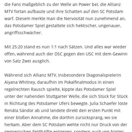
die Fans maßgeblich zu der Welle an Power bei, die Allianz
MTV fortan aufbaute und ihre Schatten auf den SC Potsdam
warf. Diesem merkte man die Nervosität nun zunehmend an,
das Potsdamer Spiel gestaltete sich hektischer, ungenauer,
angriffsschwächer.
Mit 25:20 stand es nun 1:1 nach Sätzen. Und alles war wieder
offen, während auch der DSC gegen den USC mit dem Gewinn
von Satz Zwei ausglich.
Während sich Allianz MTV, insbesondere Diagonalspielerin
Aiyana Whitney, daraufhin im Pokalfinalmodus in einen
regelrechten Rausch spielte, kippte das Potsdamer Spiel
unter der nahenden Stuttgarter Welle, die sich Stück für Stück
in Richtung des Potsdamer Ufers bewegte. Julia Schaefer löste
Renáta Sándor ab und landete direkt den ersten Punkt mit
einer bloßen Annahme, die dorthin zurücksprang, wo sie
herkam. Aber dem SC Potsdam wehte nicht nur Druck von der
gegnerischen Feldhälfte entgegen, sondern auch von hinten,