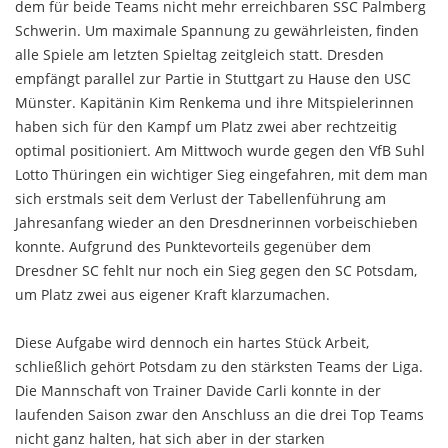
dem für beide Teams nicht mehr erreichbaren SSC Palmberg
Schwerin. Um maximale Spannung zu gewährleisten, finden
alle Spiele am letzten Spieltag zeitgleich statt. Dresden
empfängt parallel zur Partie in Stuttgart zu Hause den USC
Münster. Kapitänin Kim Renkema und ihre Mitspielerinnen
haben sich für den Kampf um Platz zwei aber rechtzeitig
optimal positioniert. Am Mittwoch wurde gegen den VfB Suhl
Lotto Thüringen ein wichtiger Sieg eingefahren, mit dem man
sich erstmals seit dem Verlust der Tabellenführung am
Jahresanfang wieder an den Dresdnerinnen vorbeischieben
konnte. Aufgrund des Punktevorteils gegenüber dem
Dresdner SC fehlt nur noch ein Sieg gegen den SC Potsdam,
um Platz zwei aus eigener Kraft klarzumachen.
Diese Aufgabe wird dennoch ein hartes Stück Arbeit,
schließlich gehört Potsdam zu den stärksten Teams der Liga.
Die Mannschaft von Trainer Davide Carli konnte in der
laufenden Saison zwar den Anschluss an die drei Top Teams
nicht ganz halten, hat sich aber in der starken