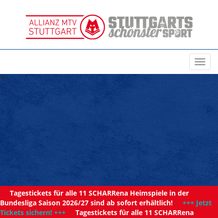
Toggl
navig
11
Tagestickets für alle 11 SCHARRena Heimspiele in der
Bundesliga Saison 2026/27 sind ab sofort erhältlich!
+++ Jetzt
Tickets sichern! +++
Tagestickets für alle 11 SCHARRena