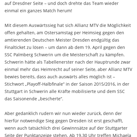
auf Dresdner Seite – und doch drehte das Team wieder
einmal ein ganzes Match herum!
Mit diesem Auswärtssieg hat sich Allianz MTV die Möglichkeit
offen gehalten, am Ostersamstag per Heimsieg gegen den
amtierenden Deutschen Meister Dresden endgültig das
Finalticket zu lösen – um dann ab dem 19. April gegen den
SSC Palmberg Schwerin um die Meisterschaft zu kämpfen.
Schwerin hätte als Tabellenerster nach der Hauptrunde zwar
einmal mehr das Heimrecht auf seiner Seite, aber Allianz MTV
bewies bereits, dass auch auswärts alles möglich ist –
Stichwort „Playoff-Halbfinale“ in der Saison 2015/2016, in der
Stuttgart in Schwerin alle Kräfte mobilisierte und dem SSC
das Saisonende „bescherte“.
Aber gedanklich rudern wir nun wieder zurück, denn der
hierfür notwendige Sieg gegen Dresden ist erst geschafft,
wenn auch tatsächlich drei Gewinnsätze auf der Stuttgarter
Seite der Punktanzeige stehen. Ab 19.30 Uhr treffen Michaela