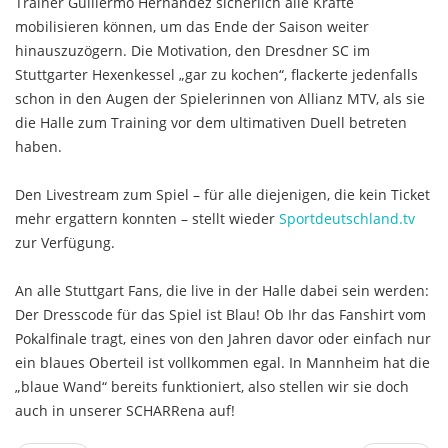
Trainer Guillermo Hernández sicherlich alle Kräfte
mobilisieren können, um das Ende der Saison weiter
hinauszuzögern. Die Motivation, den Dresdner SC im
Stuttgarter Hexenkessel „gar zu kochen“, flackerte jedenfalls
schon in den Augen der Spielerinnen von Allianz MTV, als sie
die Halle zum Training vor dem ultimativen Duell betreten
haben.
Den Livestream zum Spiel – für alle diejenigen, die kein Ticket
mehr ergattern konnten – stellt wieder
Sportdeutschland.tv
zur Verfügung.
An alle Stuttgart Fans, die live in der Halle dabei sein werden:
Der Dresscode für das Spiel ist Blau! Ob Ihr das Fanshirt vom
Pokalfinale tragt, eines von den Jahren davor oder einfach nur
ein blaues Oberteil ist vollkommen egal. In Mannheim hat die
„blaue Wand“ bereits funktioniert, also stellen wir sie doch
auch in unserer SCHARRena auf!