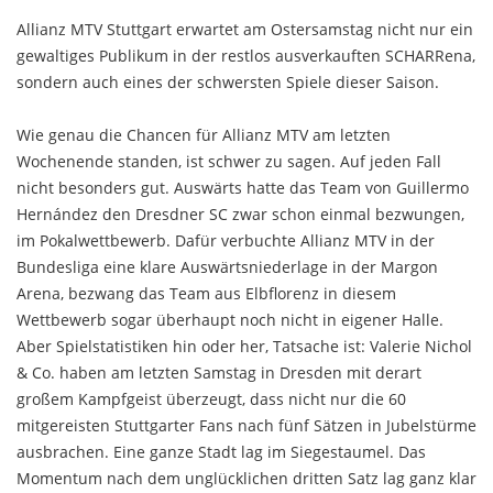
Allianz MTV Stuttgart erwartet am Ostersamstag nicht nur ein
gewaltiges Publikum in der restlos ausverkauften SCHARRena,
sondern auch eines der schwersten Spiele dieser Saison.
Wie genau die Chancen für Allianz MTV am letzten
Wochenende standen, ist schwer zu sagen. Auf jeden Fall
nicht besonders gut. Auswärts hatte das Team von Guillermo
Hernández den Dresdner SC zwar schon einmal bezwungen,
im Pokalwettbewerb. Dafür verbuchte Allianz MTV in der
Bundesliga eine klare Auswärtsniederlage in der Margon
Arena, bezwang das Team aus Elbflorenz in diesem
Wettbewerb sogar überhaupt noch nicht in eigener Halle.
Aber Spielstatistiken hin oder her, Tatsache ist: Valerie Nichol
& Co. haben am letzten Samstag in Dresden mit derart
großem Kampfgeist überzeugt, dass nicht nur die 60
mitgereisten Stuttgarter Fans nach fünf Sätzen in Jubelstürme
ausbrachen. Eine ganze Stadt lag im Siegestaumel. Das
Momentum nach dem unglücklichen dritten Satz lag ganz klar