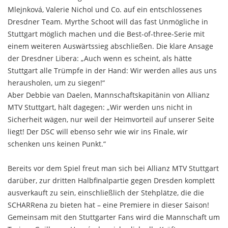
Mlejnková, Valerie Nichol und Co. auf ein entschlossenes
Dresdner Team. Myrthe Schoot will das fast Unmögliche in
Stuttgart möglich machen und die Best-of-three-Serie mit
einem weiteren Auswärtssieg abschließen. Die klare Ansage
der Dresdner Libera: „Auch wenn es scheint, als hätte
Stuttgart alle Trümpfe in der Hand: Wir werden alles aus uns
herausholen, um zu siegen!“
Aber Debbie van Daelen, Mannschaftskapitänin von Allianz
MTV Stuttgart, hält dagegen: „Wir werden uns nicht in
Sicherheit wägen, nur weil der Heimvorteil auf unserer Seite
liegt! Der DSC will ebenso sehr wie wir ins Finale, wir
schenken uns keinen Punkt.“
Bereits vor dem Spiel freut man sich bei Allianz MTV Stuttgart
darüber, zur dritten Halbfinalpartie gegen Dresden komplett
ausverkauft zu sein, einschließlich der Stehplätze, die die
SCHARRena zu bieten hat – eine Premiere in dieser Saison!
Gemeinsam mit den Stuttgarter Fans wird die Mannschaft um