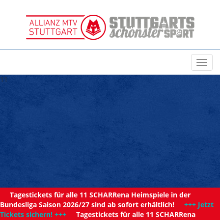
Toggl
navig
11
Tagestickets für alle 11 SCHARRena Heimspiele in der
Bundesliga Saison 2026/27 sind ab sofort erhältlich!
+++ Jetzt
Tickets sichern! +++
Tagestickets für alle 11 SCHARRena