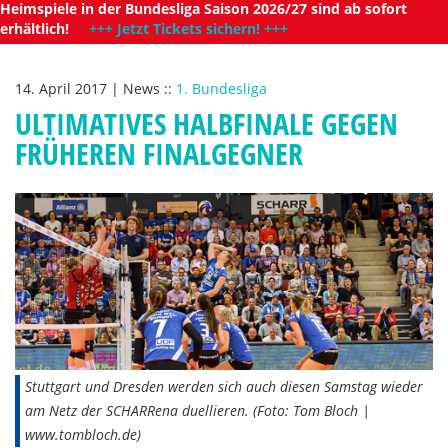
Heimspiele in der Bundesliga Saison 2026/27 sind ab sofort
erhältlich!
+++ Jetzt Tickets sichern! +++
14. April 2017
|
News
::
1. Bundesliga
ULTIMATIVES HALBFINALE GEGEN
FRÜHEREN FINALGEGNER
Stuttgart und Dresden werden sich auch diesen Samstag wieder
am Netz der SCHARRena duellieren. (Foto: Tom Bloch |
www.tombloch.de)