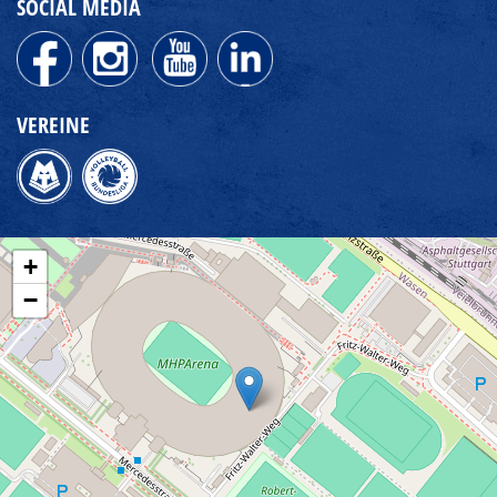
SOCIAL MEDIA
VEREINE
+
−