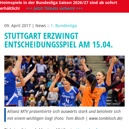
Heimspiele in der Bundesliga Saison 2026/27 sind ab sofort
erhältlich!
+++ Jetzt Tickets sichern! +++
09. April 2017
|
News
::
1. Bundesliga
STUTTGART ERZWINGT
ENTSCHEIDUNGSSPIEL AM 15.04.
Allianz MTV präsentierte sich auswärts stark und belohnte sich
mit einem wichtigen Sieg! (Foto: Tom Bloch | www.tombloch.de)