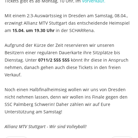
Tickets gibt es ab Montag, 10 Uhr, im
Vorverkauf.
Mit einem 2:3-Auswärtssieg in Dresden am Samstag, 08.04.,
erzwingt Allianz MTV Stuttgart das entscheidende Heimspiel
am
15.04. um 19.30 Uhr
in der SCHARRena.
Aufgrund der Kürze der Zeit reservieren wir unseren
Besitzern einer regulären Dauerkarte ihre Sitzplätze bis
Dienstag. Unter
0711/2 555 555
könnt Ihr diese in Anspruch
nehmen, danach gehen auch diese Tickets in den freien
Verkauf.
Noch einen Halbfinalheimsieg wollen wir uns von Dresden
nicht nehmen lassen, denn wir wollen ins Finale gegen den
SSC Palmberg Schwerin! Daher zählen wir auf Eure
Unterstützung am Samstag!
Allianz MTV Stuttgart - Wir sind Volleyball!