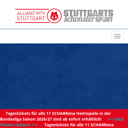
Toggl
navig
11
Tagestickets für alle 11 SCHARRena Heimspiele in der
Bundesliga Saison 2026/27 sind ab sofort erhältlich!
+++ Jetzt
Tickets sichern! +++
Tagestickets für alle 11 SCHARRena