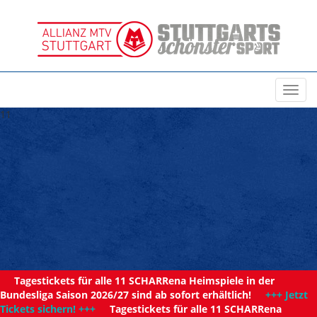
Toggl
navig
11
Tagestickets für alle 11 SCHARRena Heimspiele in der
Bundesliga Saison 2026/27 sind ab sofort erhältlich!
+++ Jetzt
Tickets sichern! +++
Tagestickets für alle 11 SCHARRena