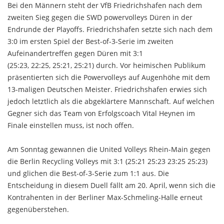
Bei den Männern steht der VfB Friedrichshafen nach dem
zweiten Sieg gegen die SWD powervolleys Düren in der
Endrunde der Playoffs. Friedrichshafen setzte sich nach dem
3:0 im ersten Spiel der Best-of-3-Serie im zweiten
Aufeinandertreffen gegen Düren mit 3:1
(25:23, 22:25, 25:21, 25:21) durch. Vor heimischen Publikum
präsentierten sich die Powervolleys auf Augenhöhe mit dem
13-maligen Deutschen Meister. Friedrichshafen erwies sich
jedoch letztlich als die abgeklärtere Mannschaft. Auf welchen
Gegner sich das Team von Erfolgscoach Vital Heynen im
Finale einstellen muss, ist noch offen.
Am Sonntag gewannen die United Volleys Rhein-Main gegen
die Berlin Recycling Volleys mit 3:1 (25:21 25:23 23:25 25:23)
und glichen die Best-of-3-Serie zum 1:1 aus. Die
Entscheidung in diesem Duell fällt am 20. April, wenn sich die
Kontrahenten in der Berliner Max-Schmeling-Halle erneut
gegenüberstehen.