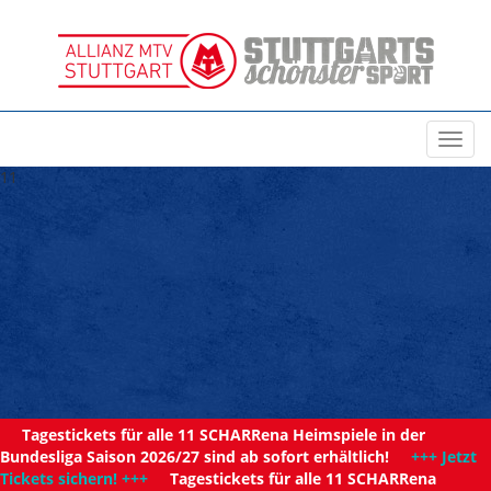
Toggl
navig
11
Tagestickets für alle 11 SCHARRena Heimspiele in der
Bundesliga Saison 2026/27 sind ab sofort erhältlich!
+++ Jetzt
Tickets sichern! +++
Tagestickets für alle 11 SCHARRena