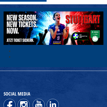
SOCIAL MEDIA