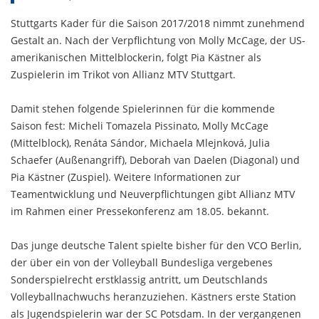
Stuttgarts Kader für die Saison 2017/2018 nimmt zunehmend
Gestalt an. Nach der Verpflichtung von Molly McCage, der US-
amerikanischen Mittelblockerin, folgt Pia Kästner als
Zuspielerin im Trikot von Allianz MTV Stuttgart.
Damit stehen folgende Spielerinnen für die kommende
Saison fest: Micheli Tomazela Pissinato, Molly McCage
(Mittelblock), Renáta Sándor, Michaela Mlejnková, Julia
Schaefer (Außenangriff), Deborah van Daelen (Diagonal) und
Pia Kästner (Zuspiel). Weitere Informationen zur
Teamentwicklung und Neuverpflichtungen gibt Allianz MTV
im Rahmen einer Pressekonferenz am 18.05. bekannt.
Das junge deutsche Talent spielte bisher für den VCO Berlin,
der über ein von der Volleyball Bundesliga vergebenes
Sonderspielrecht erstklassig antritt, um Deutschlands
Volleyballnachwuchs heranzuziehen. Kästners erste Station
als Jugendspielerin war der SC Potsdam. In der vergangenen