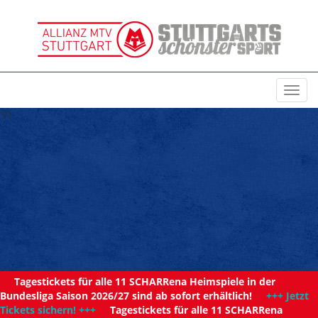
Toggl
navig
11
Tagestickets für alle 11 SCHARRena Heimspiele in der
Bundesliga Saison 2026/27 sind ab sofort erhältlich!
+++ Jetzt
Tickets sichern! +++
Tagestickets für alle 11 SCHARRena