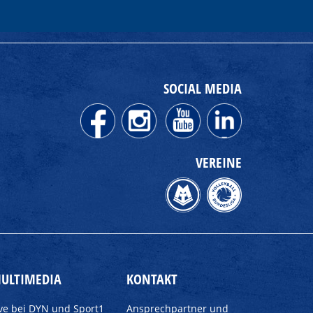
SOCIAL MEDIA
VEREINE
ULTIMEDIA
KONTAKT
ive bei DYN und Sport1
Ansprechpartner und