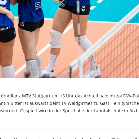
 Allianz MTV Stuttgart um 16 Uhr das Achtelfinale im zoi DVV-Pok
in Bitter ist auswärts beim TV Waldgirmes zu Gast – ein typische
sfordert. Gespielt wird in der Sporthalle der Lahntalschule in Atz