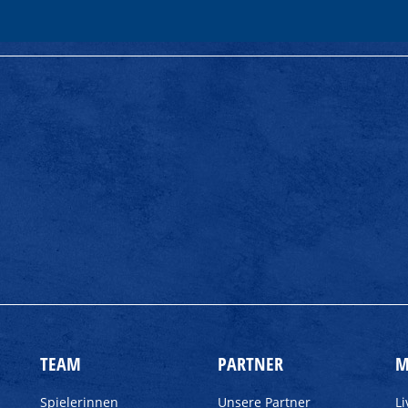
TEAM
PARTNER
M
Spielerinnen
Unsere Partner
L