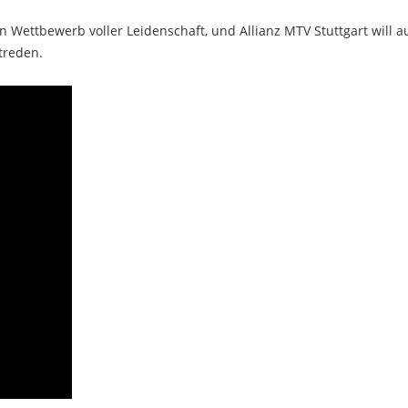
in Wettbewerb voller Leidenschaft, und Allianz MTV Stuttgart will a
treden.