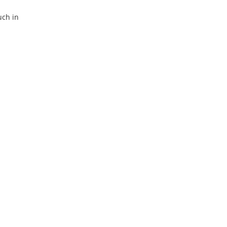
uch in