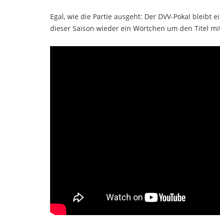
Egal, wie die Partie ausgeht: Der DVV-Pokal bleibt e
dieser Saison wieder ein Wörtchen um den Titel mi