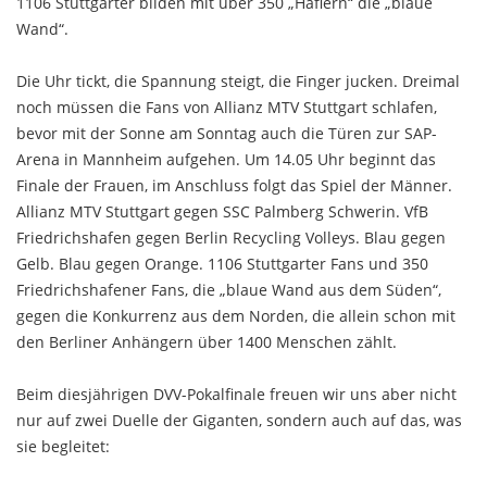
1106 Stuttgarter bilden mit über 350 „Häflern“ die „blaue
Wand“.
Die Uhr tickt, die Spannung steigt, die Finger jucken. Dreimal
noch müssen die Fans von Allianz MTV Stuttgart schlafen,
bevor mit der Sonne am Sonntag auch die Türen zur SAP-
Arena in Mannheim aufgehen. Um 14.05 Uhr beginnt das
Finale der Frauen, im Anschluss folgt das Spiel der Männer.
Allianz MTV Stuttgart gegen SSC Palmberg Schwerin. VfB
Friedrichshafen gegen Berlin Recycling Volleys. Blau gegen
Gelb. Blau gegen Orange. 1106 Stuttgarter Fans und 350
Friedrichshafener Fans, die „blaue Wand aus dem Süden“,
gegen die Konkurrenz aus dem Norden, die allein schon mit
den Berliner Anhängern über 1400 Menschen zählt.
Beim diesjährigen DVV-Pokalfinale freuen wir uns aber nicht
nur auf zwei Duelle der Giganten, sondern auch auf das, was
sie begleitet: