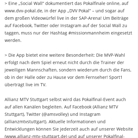
> Eine „Social Wall“ dokumentiert das Pokalfinale online, auf
www.dvv-pokal.de, in der App „DVV Pokal“ – und sogar auf
dem großen Videowürfel live in der SAP-Arena! Um Beiträge
auf Facebook, Twitter oder Instagram auf der Social Wall zu
taggen, muss nur der Hashtag #missionmannheim eingesetzt
werden.
> Die App bietet eine weitere Besonderheit: Die MVP-Wahl
erfolgt nach dem Spiel erneut nicht durch die Trainer der
jeweiligen Mannschaften, sondern wiederum durch die Fans,
ob in der Halle oder zu Hause vor dem Fernseher! Sport1
überträgt live im TV.
Allianz MTV Stuttgart selbst wird das Pokalfinal-Event auch
auf allen Kanälen begleiten. Auf Facebook (Allianz MTV
Stuttgart), Twitter (@amsvolley) und Instagram
(allianzmtvstuttgart). Aktuelle Informationen und
Entwicklungen können Sie jederzeit auch auf unserer Website
(www.allianz-mtv-stuttgart.de) und auf unserer Pokalfinal-