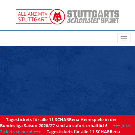
Toggl
navig
11
Tagestickets für alle 11 SCHARRena Heimspiele in der
Bundesliga Saison 2026/27 sind ab sofort erhältlich!
+++ Jetzt
Tickets sichern! +++
Tagestickets für alle 11 SCHARRena