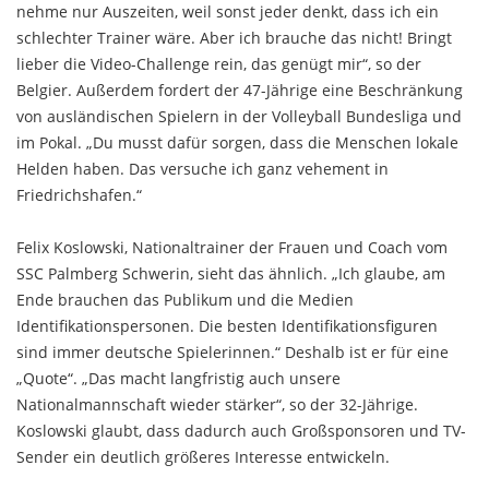
nehme nur Auszeiten, weil sonst jeder denkt, dass ich ein
schlechter Trainer wäre. Aber ich brauche das nicht! Bringt
lieber die Video-Challenge rein, das genügt mir“, so der
Belgier. Außerdem fordert der 47-Jährige eine Beschränkung
von ausländischen Spielern in der Volleyball Bundesliga und
im Pokal. „Du musst dafür sorgen, dass die Menschen lokale
Helden haben. Das versuche ich ganz vehement in
Friedrichshafen.“
Felix Koslowski, Nationaltrainer der Frauen und Coach vom
SSC Palmberg Schwerin, sieht das ähnlich. „Ich glaube, am
Ende brauchen das Publikum und die Medien
Identifikationspersonen. Die besten Identifikationsfiguren
sind immer deutsche Spielerinnen.“ Deshalb ist er für eine
„Quote“. „Das macht langfristig auch unsere
Nationalmannschaft wieder stärker“, so der 32-Jährige.
Koslowski glaubt, dass dadurch auch Großsponsoren und TV-
Sender ein deutlich größeres Interesse entwickeln.