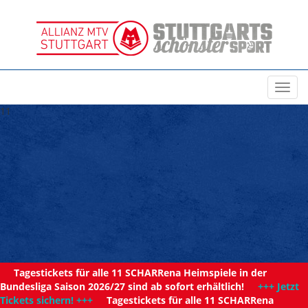
Toggl
navig
11
Tagestickets für alle 11 SCHARRena Heimspiele in der
Bundesliga Saison 2026/27 sind ab sofort erhältlich!
+++ Jetzt
Tickets sichern! +++
Tagestickets für alle 11 SCHARRena