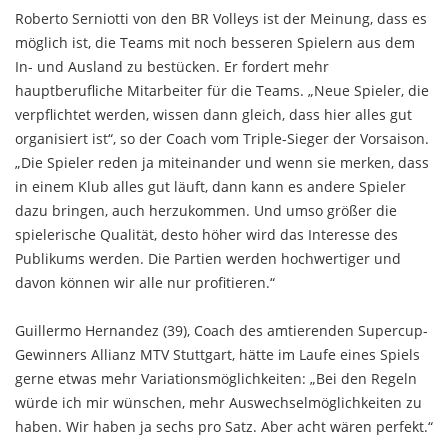
Roberto Serniotti von den BR Volleys ist der Meinung, dass es
möglich ist, die Teams mit noch besseren Spielern aus dem
In- und Ausland zu bestücken. Er fordert mehr
hauptberufliche Mitarbeiter für die Teams. „Neue Spieler, die
verpflichtet werden, wissen dann gleich, dass hier alles gut
organisiert ist“, so der Coach vom Triple-Sieger der Vorsaison.
„Die Spieler reden ja miteinander und wenn sie merken, dass
in einem Klub alles gut läuft, dann kann es andere Spieler
dazu bringen, auch herzukommen. Und umso größer die
spielerische Qualität, desto höher wird das Interesse des
Publikums werden. Die Partien werden hochwertiger und
davon können wir alle nur profitieren.“
Guillermo Hernandez (39), Coach des amtierenden Supercup-
Gewinners Allianz MTV Stuttgart, hätte im Laufe eines Spiels
gerne etwas mehr Variationsmöglichkeiten: „Bei den Regeln
würde ich mir wünschen, mehr Auswechselmöglichkeiten zu
haben. Wir haben ja sechs pro Satz. Aber acht wären perfekt.“