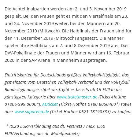
Die Achtelfinalpartien werden am 2. und 3. November 2019
gespielt. Bei den Frauen geht es mit den Viertelfinals am 23.
und 24. November 2019 weiter, bei den Männern am 20.
November 2019 (Mittwoch). Die Halbfinals der Frauen sind für
den 11. Dezember 2019 (Mittwoch) angesetzt. Die Männer
spielen ihre Halbfinals am 7. und 8 Dezember 2019 aus. Das
DVV-Pokalfinale der Frauen und Männer wird am 16. Februar
2020 in der SAP Arena in Mannheim ausgetragen.
Eintrittskarten für Deutschlands größtes Volleyball-Highlight, das
gemeinsam vom Deutschen Volleyball-Verband und der Volleyball
Bundesliga ausgerichtet wird, gibt es bereits ab 15 EUR in der
günstigsten Kategorie über
www.ticketmaster.de
(Ticket-Hotline
01806-999 0000*),
ADticket
(Ticket-Hotline 0180 6050400*) sowie
über
www.saparena.de
(Ticket-Hotline 0621-18190333) zu kaufen.
* (0,20 EUR/Verbindung aus dt. Festnetz / max. 0,60
EUR/Verbindung aus dt. Mobilfunknetz)