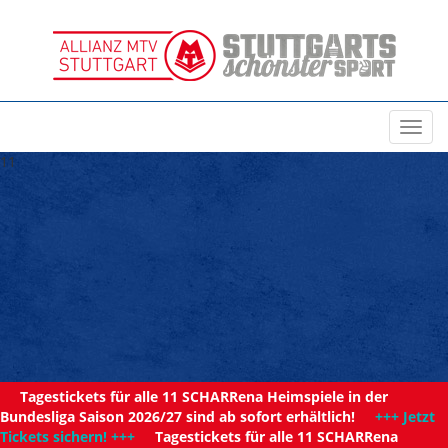
Toggl
navig
11
Tagestickets für alle 11 SCHARRena Heimspiele in der
Bundesliga Saison 2026/27 sind ab sofort erhältlich!
+++ Jetzt
Tickets sichern! +++
Tagestickets für alle 11 SCHARRena