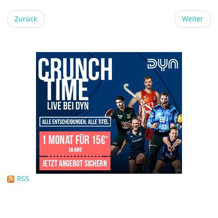
Zurück
Weiter
RSS