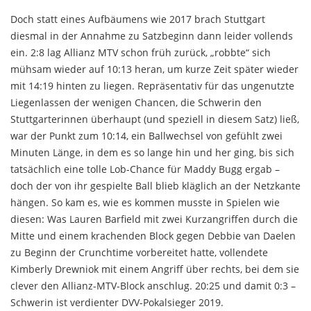
Doch statt eines Aufbäumens wie 2017 brach Stuttgart
diesmal in der Annahme zu Satzbeginn dann leider vollends
ein. 2:8 lag Allianz MTV schon früh zurück, „robbte“ sich
mühsam wieder auf 10:13 heran, um kurze Zeit später wieder
mit 14:19 hinten zu liegen. Repräsentativ für das ungenutzte
Liegenlassen der wenigen Chancen, die Schwerin den
Stuttgarterinnen überhaupt (und speziell in diesem Satz) ließ,
war der Punkt zum 10:14, ein Ballwechsel von gefühlt zwei
Minuten Länge, in dem es so lange hin und her ging, bis sich
tatsächlich eine tolle Lob-Chance für Maddy Bugg ergab –
doch der von ihr gespielte Ball blieb kläglich an der Netzkante
hängen. So kam es, wie es kommen musste in Spielen wie
diesen: Was Lauren Barfield mit zwei Kurzangriffen durch die
Mitte und einem krachenden Block gegen Debbie van Daelen
zu Beginn der Crunchtime vorbereitet hatte, vollendete
Kimberly Drewniok mit einem Angriff über rechts, bei dem sie
clever den Allianz-MTV-Block anschlug. 20:25 und damit 0:3 –
Schwerin ist verdienter DVV-Pokalsieger 2019.