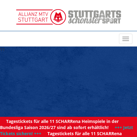
Toggl
navig
11
Tagestickets für alle 11 SCHARRena Heimspiele in der
Bundesliga Saison 2026/27 sind ab sofort erhältlich!
+++ Jetzt
Tickets sichern! +++
Tagestickets für alle 11 SCHARRena