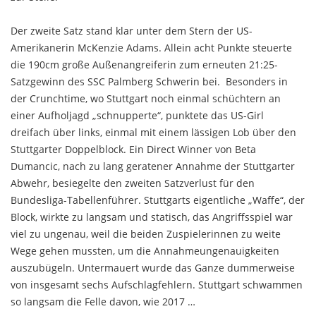
Der zweite Satz stand klar unter dem Stern der US-
Amerikanerin McKenzie Adams. Allein acht Punkte steuerte
die 190cm große Außenangreiferin zum erneuten 21:25-
Satzgewinn des SSC Palmberg Schwerin bei. Besonders in
der Crunchtime, wo Stuttgart noch einmal schüchtern an
einer Aufholjagd „schnupperte“, punktete das US-Girl
dreifach über links, einmal mit einem lässigen Lob über den
Stuttgarter Doppelblock. Ein Direct Winner von Beta
Dumancic, nach zu lang geratener Annahme der Stuttgarter
Abwehr, besiegelte den zweiten Satzverlust für den
Bundesliga-Tabellenführer. Stuttgarts eigentliche „Waffe“, der
Block, wirkte zu langsam und statisch, das Angriffsspiel war
viel zu ungenau, weil die beiden Zuspielerinnen zu weite
Wege gehen mussten, um die Annahmeungenauigkeiten
auszubügeln. Untermauert wurde das Ganze dummerweise
von insgesamt sechs Aufschlagfehlern. Stuttgart schwammen
so langsam die Felle davon, wie 2017 …