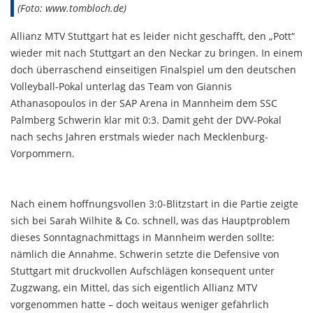
(Foto: www.tombloch.de)
Allianz MTV Stuttgart hat es leider nicht geschafft, den „Pott“
wieder mit nach Stuttgart an den Neckar zu bringen. In einem
doch überraschend einseitigen Finalspiel um den deutschen
Volleyball-Pokal unterlag das Team von Giannis
Athanasopoulos in der SAP Arena in Mannheim dem SSC
Palmberg Schwerin klar mit 0:3. Damit geht der DVV-Pokal
nach sechs Jahren erstmals wieder nach Mecklenburg-
Vorpommern.
Nach einem hoffnungsvollen 3:0-Blitzstart in die Partie zeigte
sich bei Sarah Wilhite & Co. schnell, was das Hauptproblem
dieses Sonntagnachmittags in Mannheim werden sollte:
nämlich die Annahme. Schwerin setzte die Defensive von
Stuttgart mit druckvollen Aufschlägen konsequent unter
Zugzwang, ein Mittel, das sich eigentlich Allianz MTV
vorgenommen hatte – doch weitaus weniger gefährlich