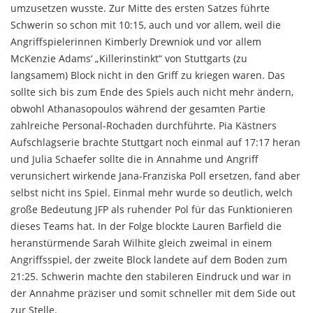
umzusetzen wusste. Zur Mitte des ersten Satzes führte
Schwerin so schon mit 10:15, auch und vor allem, weil die
Angriffspielerinnen Kimberly Drewniok und vor allem
McKenzie Adams‘ „Killerinstinkt“ von Stuttgarts (zu
langsamem) Block nicht in den Griff zu kriegen waren. Das
sollte sich bis zum Ende des Spiels auch nicht mehr ändern,
obwohl Athanasopoulos während der gesamten Partie
zahlreiche Personal-Rochaden durchführte. Pia Kästners
Aufschlagserie brachte Stuttgart noch einmal auf 17:17 heran
und Julia Schaefer sollte die in Annahme und Angriff
verunsichert wirkende Jana-Franziska Poll ersetzen, fand aber
selbst nicht ins Spiel. Einmal mehr wurde so deutlich, welch
große Bedeutung JFP als ruhender Pol für das Funktionieren
dieses Teams hat. In der Folge blockte Lauren Barfield die
heranstürmende Sarah Wilhite gleich zweimal in einem
Angriffsspiel, der zweite Block landete auf dem Boden zum
21:25. Schwerin machte den stabileren Eindruck und war in
der Annahme präziser und somit schneller mit dem Side out
zur Stelle.