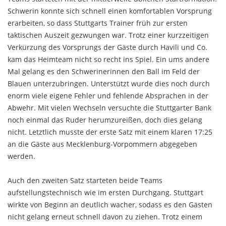
Schwerin konnte sich schnell einen komfortablen Vorsprung
erarbeiten, so dass Stuttgarts Trainer früh zur ersten
taktischen Auszeit gezwungen war. Trotz einer kurzzeitigen
Verkürzung des Vorsprungs der Gäste durch Havili und Co.
kam das Heimteam nicht so recht ins Spiel. Ein ums andere
Mal gelang es den Schwerinerinnen den Ball im Feld der
Blauen unterzubringen. Unterstützt wurde dies noch durch
enorm viele eigene Fehler und fehlende Absprachen in der
Abwehr. Mit vielen Wechseln versuchte die Stuttgarter Bank
noch einmal das Ruder herumzureißen, doch dies gelang
nicht. Letztlich musste der erste Satz mit einem klaren 17:25
an die Gäste aus Mecklenburg-Vorpommern abgegeben
werden.
Auch den zweiten Satz starteten beide Teams
aufstellungstechnisch wie im ersten Durchgang. Stuttgart
wirkte von Beginn an deutlich wacher, sodass es den Gästen
nicht gelang erneut schnell davon zu ziehen. Trotz einem