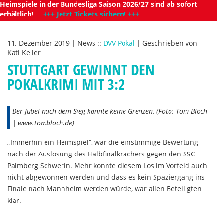
Heimspiele in der Bundesliga Saison 2026/27 sind ab sofort
erhältlich!
+++ Jetzt Tickets sichern! +++
11. Dezember 2019
|
News
::
DVV Pokal
|
Geschrieben von
Kati Keller
STUTTGART GEWINNT DEN
POKALKRIMI MIT 3:2
Der Jubel nach dem Sieg kannte keine Grenzen. (Foto: Tom Bloch
| www.tombloch.de)
„Immerhin ein Heimspiel“, war die einstimmige Bewertung
nach der Auslosung des Halbfinalkrachers gegen den SSC
Palmberg Schwerin. Mehr konnte diesem Los im Vorfeld auch
nicht abgewonnen werden und dass es kein Spaziergang ins
Finale nach Mannheim werden würde, war allen Beteiligten
klar.