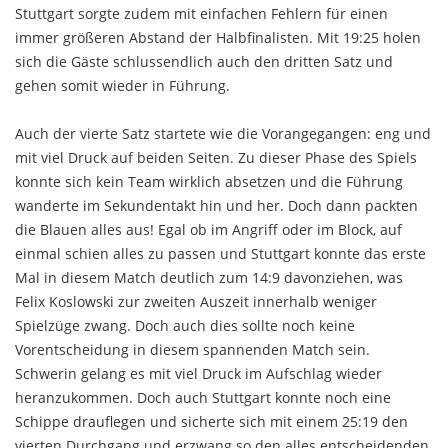
Stuttgart sorgte zudem mit einfachen Fehlern für einen
immer größeren Abstand der Halbfinalisten. Mit 19:25 holen
sich die Gäste schlussendlich auch den dritten Satz und
gehen somit wieder in Führung.
Auch der vierte Satz startete wie die Vorangegangen: eng und
mit viel Druck auf beiden Seiten. Zu dieser Phase des Spiels
konnte sich kein Team wirklich absetzen und die Führung
wanderte im Sekundentakt hin und her. Doch dann packten
die Blauen alles aus! Egal ob im Angriff oder im Block, auf
einmal schien alles zu passen und Stuttgart konnte das erste
Mal in diesem Match deutlich zum 14:9 davonziehen, was
Felix Koslowski zur zweiten Auszeit innerhalb weniger
Spielzüge zwang. Doch auch dies sollte noch keine
Vorentscheidung in diesem spannenden Match sein.
Schwerin gelang es mit viel Druck im Aufschlag wieder
heranzukommen. Doch auch Stuttgart konnte noch eine
Schippe drauflegen und sicherte sich mit einem 25:19 den
vierten Durchgang und erzwang so den alles entscheidenden