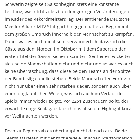
Schwerin zeigte seit Saisonbeginn stets eine konstante
Leistung, was nicht zuletzt an den geringen Veränderungen
im Kader des Rekordmeisters lag. Der amtierende Deutsche
Meister Allianz MTV Stuttgart hingegen hatte zu Beginn mit
dem großen Umbruch innerhalb der Mannschaft zu kämpfen.
Daher war es auch nicht sehr verwunderlich, dass sich die
Gäste aus dem Norden im Oktober mit dem Supercup den
ersten Titel der Saison sichern konnten. Seither entwickelten
sich beide Mannschaften mehr und mehr und so war es auch
keine Überraschung, dass diese beiden Teams an der Spitze
der Bundesligatabelle stehen. Beide Mannschaften verfügen
nicht nur über einen sehr starken Kader, sondern auch über
einen unglaublichen Willen, was sich auch im Verlauf des
Spiels immer wieder zeigte. Vor 2251 Zuschauern sollte der
erwartete enge Schlagaustausch das absolute Highlight kurz
vor Weihnachten werden.
Doch zu Beginn sah es überhaupt nicht danach aus. Beide
Teams starteten mit der mittlerweile üblichen Startformation.