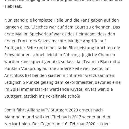
Tiebreak.
Nun stand die komplette Halle und die Fans gaben auf den
Rängen alles. Gleiches war auf dem Court zu erkennen. Das
erste Mal im Spielverlauf war es das Heimteam, dass den
ersten Punkt des Satzes machte. Mutige Angriffe auf
Stuttgarter Seite und eine starke Blockleistung brachten die
Schwäbinnen schnell leicht in Führung. Jegliche Chancen
wurden konsequent genutzt, sodass das Team in Blau mit 4
Punkten Vorsprung auf die andere Seite wechselte. Im
Anschluss lief bei den Gästen nicht mehr viel zusammen.
Lediglich 5 Punkte gelang dem Rekordmeister, bevor es eine
im Spiel immer stärker werdende Krystal Rivers war, die
Stuttgart letztlich ins Pokalfinale schoß!
Somit fährt Allianz MTV Stuttgart 2020 erneut nach
Mannheim und will den Titel nach 2017 wieder an den
Neckar holen. Der Gegner am 16. Februar 2020 ist der