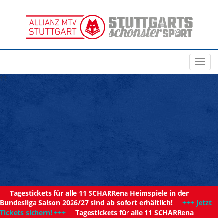
Toggl
navig
11
Tagestickets für alle 11 SCHARRena Heimspiele in der
Bundesliga Saison 2026/27 sind ab sofort erhältlich!
+++ Jetzt
Tickets sichern! +++
Tagestickets für alle 11 SCHARRena