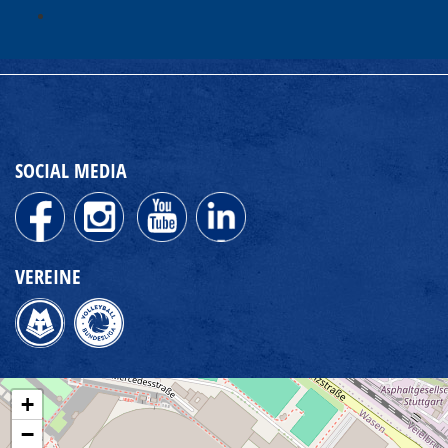
SOCIAL MEDIA
VEREINE
+
−