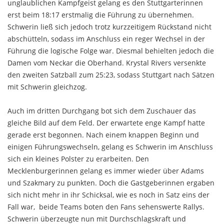
unglaublichen Kampfgeist gelang es den Stuttgarterinnen
erst beim 18:17 erstmalig die Führung zu übernehmen.
Schwerin ließ sich jedoch trotz kurzzeitigem Rückstand nicht
abschütteln, sodass im Anschluss ein reger Wechsel in der
Führung die logische Folge war. Diesmal behielten jedoch die
Damen vom Neckar die Oberhand. Krystal Rivers versenkte
den zweiten Satzball zum 25:23, sodass Stuttgart nach Sätzen
mit Schwerin gleichzog.
Auch im dritten Durchgang bot sich dem Zuschauer das
gleiche Bild auf dem Feld. Der erwartete enge Kampf hatte
gerade erst begonnen. Nach einem knappen Beginn und
einigen Führungswechseln, gelang es Schwerin im Anschluss
sich ein kleines Polster zu erarbeiten. Den
Mecklenburgerinnen gelang es immer wieder über Adams
und Szakmary zu punkten. Doch die Gastgeberinnen ergaben
sich nicht mehr in ihr Schicksal, wie es noch in Satz eins der
Fall war, beide Teams boten den Fans sehenswerte Rallys.
Schwerin überzeugte nun mit Durchschlagskraft und