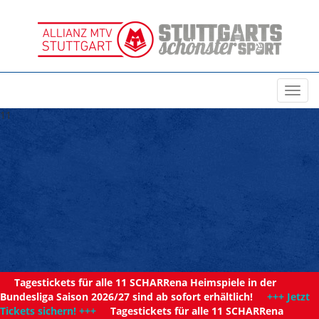
Toggl
navig
11
Tagestickets für alle 11 SCHARRena Heimspiele in der
Bundesliga Saison 2026/27 sind ab sofort erhältlich!
+++ Jetzt
Tickets sichern! +++
Tagestickets für alle 11 SCHARRena