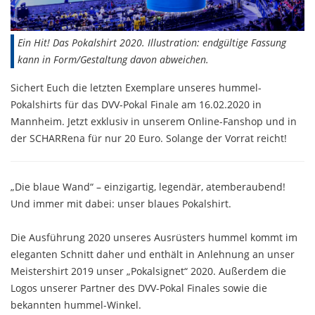
Ein Hit! Das Pokalshirt 2020. Illustration: endgültige Fassung
kann in Form/Gestaltung davon abweichen.
Sichert Euch die letzten Exemplare unseres hummel-
Pokalshirts für das DVV-Pokal Finale am 16.02.2020 in
Mannheim. Jetzt exklusiv in unserem Online-Fanshop und in
der SCHARRena für nur 20 Euro. Solange der Vorrat reicht!
„Die blaue Wand“ – einzigartig, legendär, atemberaubend!
Und immer mit dabei: unser blaues Pokalshirt.
Die Ausführung 2020 unseres Ausrüsters hummel kommt im
eleganten Schnitt daher und enthält in Anlehnung an unser
Meistershirt 2019 unser „Pokalsignet“ 2020. Außerdem die
Logos unserer Partner des DVV-Pokal Finales sowie die
bekannten hummel-Winkel.