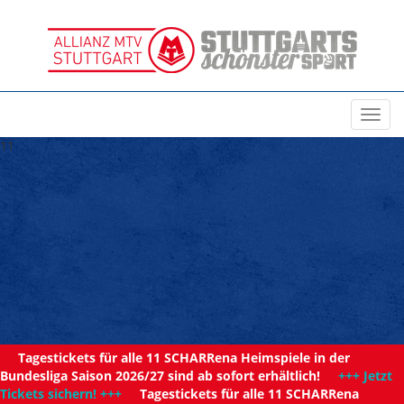
Toggl
navig
11
Tagestickets für alle 11 SCHARRena Heimspiele in der
Bundesliga Saison 2026/27 sind ab sofort erhältlich!
+++ Jetzt
Tickets sichern! +++
Tagestickets für alle 11 SCHARRena