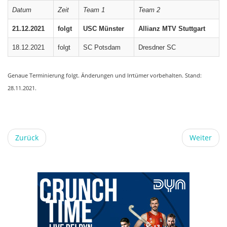
Datum
Zeit
Team 1
Team 2
21.12.2021
folgt
USC Münster
Allianz MTV Stuttgart
18.12.2021
folgt
SC Potsdam
Dresdner SC
Genaue Terminierung folgt. Änderungen und Irrtümer vorbehalten. Stand:
28.11.2021.
Zurück
Weiter