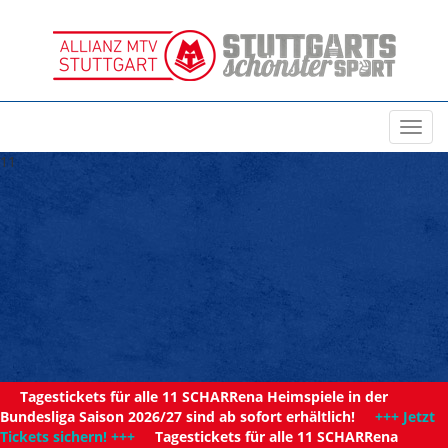
Toggl
navig
11
Tagestickets für alle 11 SCHARRena Heimspiele in der
Bundesliga Saison 2026/27 sind ab sofort erhältlich!
+++ Jetzt
Tickets sichern! +++
Tagestickets für alle 11 SCHARRena