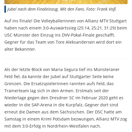
Jubel nach dem Finaleinzug. Mit den Fans. Foto: Frank Voß
Auf ins Finale! Die Volleyballerinnen von Allianz MTV Stuttgart
haben nach einem 3:0-Auswärtssieg (25:14, 25:21, 31:29) beim
USC Münster den Einzug ins DVV-Pokal-Finale geschafft.
Gegner für das Team von Tore Aleksandersen wird dort ein
alter Bekannter.
Als der letzte Block von Maria Segura tief ins Münsteraner
Feld fiel, da kannte der Jubel auf Stuttgarter Seite keine
Grenzen. Die Ersatzspielerinnen rannten aufs Feld, das
Trainerteam lag sich in den Armen. Erstmals seit der
Niederlage gegen den Dresdner SC im Februar 2020 geht es
wieder in die SAP-Arena in die Kurpfalz, Gegner dort sind
erneut die Damen aus dem Sächsischen. Der DSC hatte am
Samstag in einem Krimi Potsdam bezwungen, Allianz MTV zog
mit dem 3:0-Erfolg in Nordrhein-Westfalen nach.