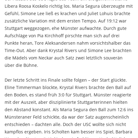
Libera Roosa Koskelo richtig los. Maria Segura überzeugte mit
Gefühl, Simone Lee ließ es krachen und Juliet Lohuis brachte
zusätzliche Variation mit dem ersten Tempo. Auf 19:12 war
Stuttgart weggezogen, ehe Münster aufwachte. Durch gute
Aufschläge von Pia Kirchhoff pirschte man sich auf drei
Punkte heran, Tore Aleksandersen nahm vorsichtshalber das
Time-Out. Aber dank Krystal Rivers und Simone Lee brachten
die Mädels vom Neckar auch Satz zwei letztlich souverän
über die Bühne.
Der letzte Schritt ins Finale sollte folgen – der Start glückte.
Eline Timmerman blockte, Krystal Rivers brachte den Ball auf
den Boden, es stand früh 3:0 für Stuttgart. Münster reagierte
mit der Auszeit, aber disziplinierte Stuttgarterinnen hielten
den Abstand konstant. Als Maria Segura den Ball zum 12:6 ins
Münsteraner Feld schickte, da war der Satz augenscheinlich
entschieden – dachten alle. Doch der USC wollte sich nicht
kampflos ergeben. Iris Scholten kam besser ins Spiel, Barbara