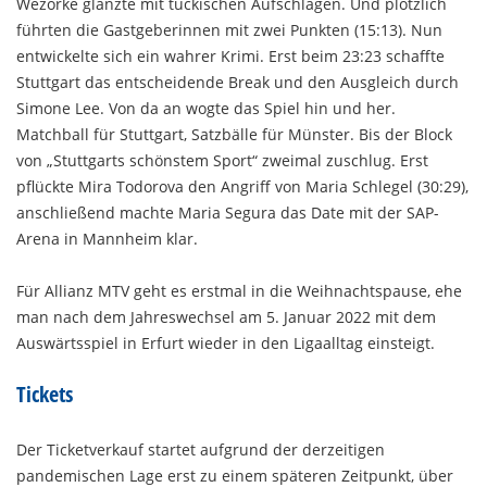
Wezorke glänzte mit tückischen Aufschlägen. Und plötzlich
führten die Gastgeberinnen mit zwei Punkten (15:13). Nun
entwickelte sich ein wahrer Krimi. Erst beim 23:23 schaffte
Stuttgart das entscheidende Break und den Ausgleich durch
Simone Lee. Von da an wogte das Spiel hin und her.
Matchball für Stuttgart, Satzbälle für Münster. Bis der Block
von „Stuttgarts schönstem Sport“ zweimal zuschlug. Erst
pflückte Mira Todorova den Angriff von Maria Schlegel (30:29),
anschließend machte Maria Segura das Date mit der SAP-
Arena in Mannheim klar.
Für Allianz MTV geht es erstmal in die Weihnachtspause, ehe
man nach dem Jahreswechsel am 5. Januar 2022 mit dem
Auswärtsspiel in Erfurt wieder in den Ligaalltag einsteigt.
Tickets
Der Ticketverkauf startet aufgrund der derzeitigen
pandemischen Lage erst zu einem späteren Zeitpunkt, über