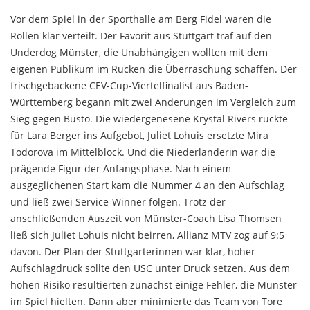
Vor dem Spiel in der Sporthalle am Berg Fidel waren die
Rollen klar verteilt. Der Favorit aus Stuttgart traf auf den
Underdog Münster, die Unabhängigen wollten mit dem
eigenen Publikum im Rücken die Überraschung schaffen. Der
frischgebackene CEV-Cup-Viertelfinalist aus Baden-
Württemberg begann mit zwei Änderungen im Vergleich zum
Sieg gegen Busto. Die wiedergenesene Krystal Rivers rückte
für Lara Berger ins Aufgebot, Juliet Lohuis ersetzte Mira
Todorova im Mittelblock. Und die Niederländerin war die
prägende Figur der Anfangsphase. Nach einem
ausgeglichenen Start kam die Nummer 4 an den Aufschlag
und ließ zwei Service-Winner folgen. Trotz der
anschließenden Auszeit von Münster-Coach Lisa Thomsen
ließ sich Juliet Lohuis nicht beirren, Allianz MTV zog auf 9:5
davon. Der Plan der Stuttgarterinnen war klar, hoher
Aufschlagdruck sollte den USC unter Druck setzen. Aus dem
hohen Risiko resultierten zunächst einige Fehler, die Münster
im Spiel hielten. Dann aber minimierte das Team von Tore