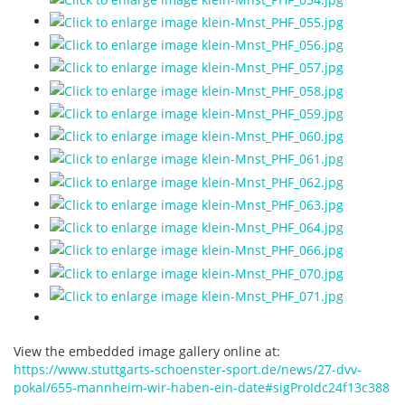
View the embedded image gallery online at:
https://www.stuttgarts-schoenster-sport.de/news/27-dvv-
pokal/655-mannheim-wir-haben-ein-date#sigProIdc24f13c388