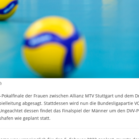
h
Pokalfinale der Frauen zwischen Allianz MTV Stuttgart und dem D
pielleitung abgesagt. Stattdessen wird nun die Bundesligapartie V
 Ungeachtet dessen findet das Finalspiel der Männer um den DVV-P
hafen wie geplant statt.