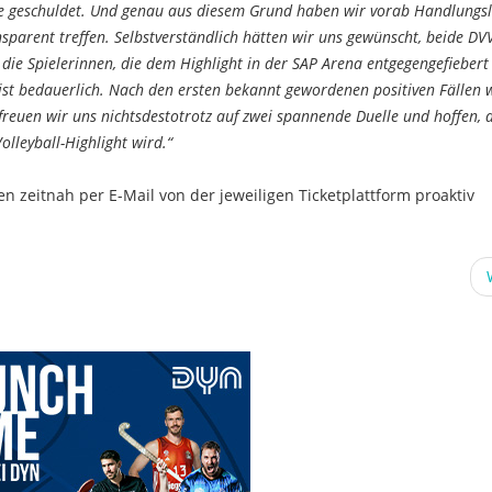
age geschuldet. Und genau aus diesem Grund haben wir vorab Handlungsle
sparent treffen. Selbstverständlich hätten wir uns gewünscht, beide DV
die Spielerinnen, die dem Highlight in der SAP Arena entgegengefiebert
ist bedauerlich. Nach den ersten bekannt gewordenen positiven Fällen 
 freuen wir uns nichtsdestotrotz auf zwei spannende Duelle und hoffen, 
lleyball-Highlight wird.“
 zeitnah per E-Mail von der jeweiligen Ticketplattform proaktiv