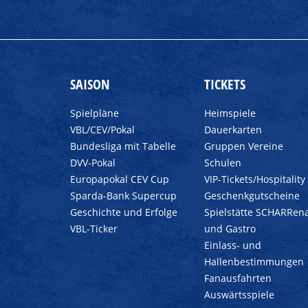
SAISON
TICKETS
Spielpläne
Heimspiele
VBL/CEV/Pokal
Dauerkarten
Bundesliga mit Tabelle
Gruppen Vereine
DVV-Pokal
Schulen
Europapokal CEV Cup
VIP-Tickets/Hospitality
Sparda-Bank Supercup
Geschenkgutscheine
Geschichte und Erfolge
Spielstätte SCHARRen
VBL-Ticker
und Gastro
Einlass- und
Hallenbestimmungen
Fanausfahrten
Auswärtsspiele