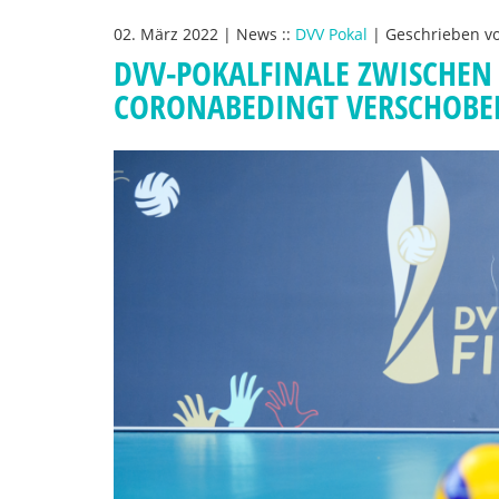
02. März 2022
|
News
::
DVV Pokal
|
Geschrieben v
DVV-POKALFINALE ZWISCHEN
CORONABEDINGT VERSCHOBE