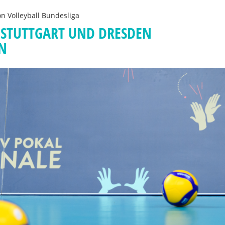
on
Volleyball Bundesliga
 STUTTGART UND DRESDEN
N