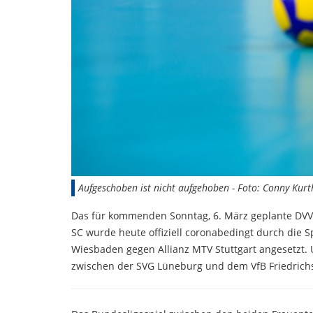
Aufgeschoben ist nicht aufgehoben - Foto: Conny Kurt
Das für kommenden Sonntag, 6. März geplante DVV-
SC wurde heute offiziell coronabedingt durch die S
Wiesbaden gegen Allianz MTV Stuttgart angesetzt.
zwischen der SVG Lüneburg und dem VfB Friedrichs