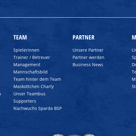
TEAM
PARTNER
M
Spielerinnen
Unsere Partner
L
Trainer / Betreuer
Partner werden
Sp
Management
Business News
D
Mannschaftsbild
T
Team hinter dem Team
M
Maskottchen Charly
S
a
Unser Teambus
Supporters
Nachwuchs Sparda BSP