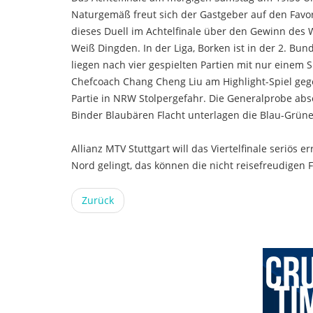
Naturgemäß freut sich der Gastgeber auf den Favori
dieses Duell im Achtelfinale über den Gewinn des
Weiß Dingden. In der Liga, Borken ist in der 2. Bund
liegen nach vier gespielten Partien mit nur einem
Chefcoach Chang Cheng Liu am Highlight-Spiel gegen
Partie in NRW Stolpergefahr. Die Generalprobe abs
Binder Blaubären Flacht unterlagen die Blau-Grünen
Allianz MTV Stuttgart will das Viertelfinale seriös
Nord gelingt, das können die nicht reisefreudigen
Zurück