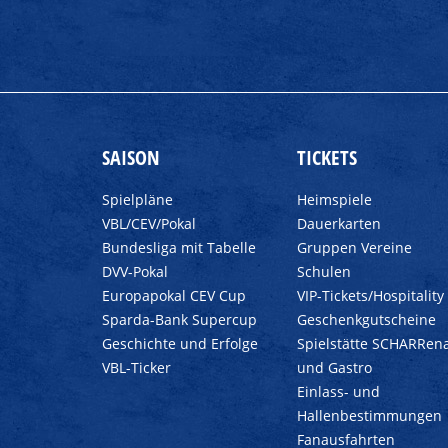
SAISON
TICKETS
Spielpläne
Heimspiele
VBL/CEV/Pokal
Dauerkarten
Bundesliga mit Tabelle
Gruppen Vereine
DVV-Pokal
Schulen
Europapokal CEV Cup
VIP-Tickets/Hospitality
Sparda-Bank Supercup
Geschenkgutscheine
Geschichte und Erfolge
Spielstätte SCHARRen
VBL-Ticker
und Gastro
Einlass- und
Hallenbestimmungen
Fanausfahrten