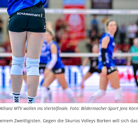
llianz MTV wollen ins Viertelfinale. Foto: Bildermacher-Sport Jens Kör
inem Zweitligisten. Gegen die Skurios Volleys Borken will sich da