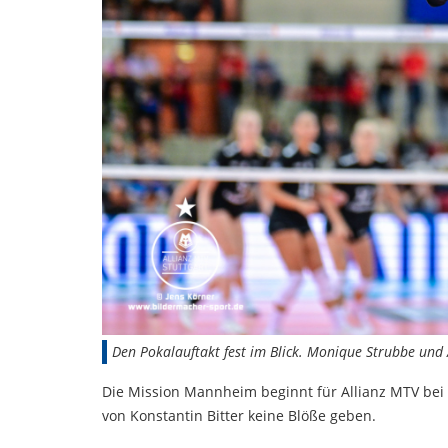
Den Pokalauftakt fest im Blick. Monique Strubbe und A
Die Mission Mannheim beginnt für Allianz MTV bei e
von Konstantin Bitter keine Blöße geben.