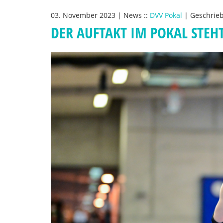
03. November 2023
|
News
::
DVV Pokal
|
Geschrie
DER AUFTAKT IM POKAL STEH