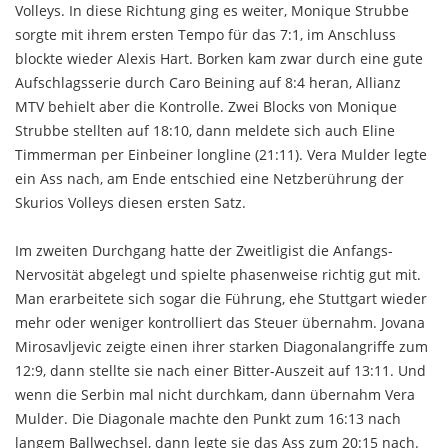
Volleys. In diese Richtung ging es weiter, Monique Strubbe
sorgte mit ihrem ersten Tempo für das 7:1, im Anschluss
blockte wieder Alexis Hart. Borken kam zwar durch eine gute
Aufschlagsserie durch Caro Beining auf 8:4 heran, Allianz
MTV behielt aber die Kontrolle. Zwei Blocks von Monique
Strubbe stellten auf 18:10, dann meldete sich auch Eline
Timmerman per Einbeiner longline (21:11). Vera Mulder legte
ein Ass nach, am Ende entschied eine Netzberührung der
Skurios Volleys diesen ersten Satz.
Im zweiten Durchgang hatte der Zweitligist die Anfangs-
Nervosität abgelegt und spielte phasenweise richtig gut mit.
Man erarbeitete sich sogar die Führung, ehe Stuttgart wieder
mehr oder weniger kontrolliert das Steuer übernahm. Jovana
Mirosavljevic zeigte einen ihrer starken Diagonalangriffe zum
12:9, dann stellte sie nach einer Bitter-Auszeit auf 13:11. Und
wenn die Serbin mal nicht durchkam, dann übernahm Vera
Mulder. Die Diagonale machte den Punkt zum 16:13 nach
langem Ballwechsel, dann legte sie das Ass zum 20:15 nach.