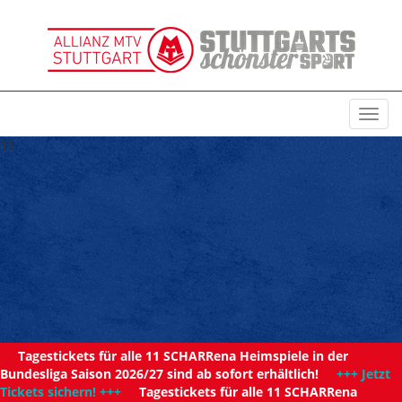
Toggl
navig
11
Tagestickets für alle 11 SCHARRena Heimspiele in der
Bundesliga Saison 2026/27 sind ab sofort erhältlich!
+++ Jetzt
Tickets sichern! +++
Tagestickets für alle 11 SCHARRena