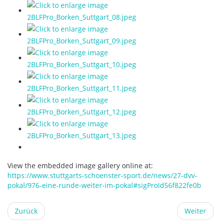
View the embedded image gallery online at:
https://www.stuttgarts-schoenster-sport.de/news/27-dvv-
pokal/976-eine-runde-weiter-im-pokal#sigProId56f822fe0b
Zurück
Weiter