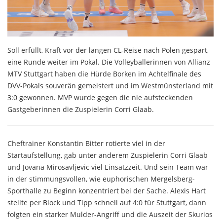
Soll erfüllt, Kraft vor der langen CL-Reise nach Polen gespart,
eine Runde weiter im Pokal. Die Volleyballerinnen von Allianz
MTV Stuttgart haben die Hürde Borken im Achtelfinale des
DVV-Pokals souverän gemeistert und im Westmünsterland mit
3:0 gewonnen. MVP wurde gegen die nie aufsteckenden
Gastgeberinnen die Zuspielerin Corri Glaab.
Cheftrainer Konstantin Bitter rotierte viel in der
Startaufstellung, gab unter anderem Zuspielerin Corri Glaab
und Jovana Mirosavljevic viel Einsatzzeit. Und sein Team war
in der stimmungsvollen, wie euphorischen Mergelsberg-
Sporthalle zu Beginn konzentriert bei der Sache. Alexis Hart
stellte per Block und Tipp schnell auf 4:0 für Stuttgart, dann
folgten ein starker Mulder-Angriff und die Auszeit der Skurios