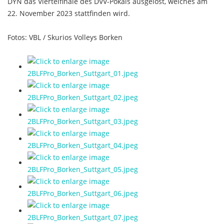
DYN das Viertelfinale des DVV-Pokals ausgelost, welches am
22. November 2023 stattfinden wird.
Fotos: VBL / Skurios Volleys Borken