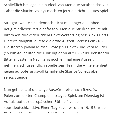
Schließlich besiegelte ein Block von Monique Strubbe das 2:0
- aber die Skurios Volleys machten jetzt ein richtig gutes Spiel.
Stuttgart wollte sich dennoch nicht mit länger als unbedingt
nötig mit dieser Partie befassen. Monique Strubbe stellte mit
ihrem Ass direkt den Zwei-Punkte-Vorsprung her, Alexis Harts
Hinterfeldangriff läutete die erste Auszeit Borkens ein (10:6).
Die starken Jovana Mirosavljevic (15 Punkte) und Vera Mulder
(16 Punkte) bauten die Führung dann auf 15:8 aus. Konstantin
Bitter musste im Nachgang noch einmal eine Auszeit
nehmen, schlussendlich spielte sein Team die Angelegenheit
gegen aufopferungsvoll kämpfende Skurios Volleys aber
seriös zuende.
Nun geht es auf die lange Auswärtsreise nach Rzeszów in
Polen zum ersten Champions League-Spiel, am Dienstag ist
Auftakt auf der europäischen Bühne (live bei
sportdeutschland.tv). Einen Tag zuvor wird um 19:15 Uhr bei