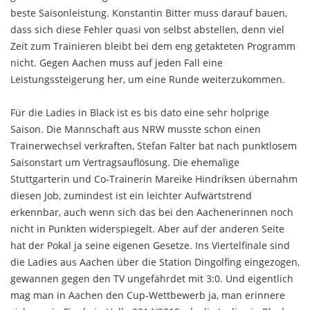
beste Saisonleistung. Konstantin Bitter muss darauf bauen,
dass sich diese Fehler quasi von selbst abstellen, denn viel
Zeit zum Trainieren bleibt bei dem eng getakteten Programm
nicht. Gegen Aachen muss auf jeden Fall eine
Leistungssteigerung her, um eine Runde weiterzukommen.
Für die Ladies in Black ist es bis dato eine sehr holprige
Saison. Die Mannschaft aus NRW musste schon einen
Trainerwechsel verkraften, Stefan Falter bat nach punktlosem
Saisonstart um Vertragsauflösung. Die ehemalige
Stuttgarterin und Co-Trainerin Mareike Hindriksen übernahm
diesen Job, zumindest ist ein leichter Aufwärtstrend
erkennbar, auch wenn sich das bei den Aachenerinnen noch
nicht in Punkten widerspiegelt. Aber auf der anderen Seite
hat der Pokal ja seine eigenen Gesetze. Ins Viertelfinale sind
die Ladies aus Aachen über die Station Dingolfing eingezogen,
gewannen gegen den TV ungefährdet mit 3:0. Und eigentlich
mag man in Aachen den Cup-Wettbewerb ja, man erinnere