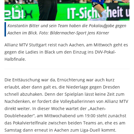
Konstantin Bitter und sein Team haben die Pokalaufgabe gegen
Aachen im Blick. Foto: Bildermacher-Sport Jens Körner
Allianz MTV Stuttgart reist nach Aachen, am Mittwoch geht es
gegen die Ladies in Black um den Einzug ins DVV-Pokal-
Halbfinale.
Die Enttäuschung war da, Ernüchterung war auch kurz
erlaubt, aber dann galt es, die Niederlage gegen Dresden
schnell abzuhaken. Denn der Spielplan lässt keine Zeit zum
Nachdenken, er fordert die Volleyballerinnen von Allianz MTV
direkt weiter. In dieser Woche wartet der „Aachen-
Doubleheader“, am Mittwochabend um 19:00 steht zunächst
das Pokalviertelfinale zwischen beiden Teams an, ehe es am
Samstag dann erneut in Aachen zum Liga-Duell kommt.