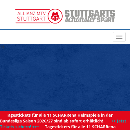
Toggl
navig
11
Tagestickets für alle 11 SCHARRena Heimspiele in der
Bundesliga Saison 2026/27 sind ab sofort erhältlich!
+++ Jetzt
Tickets sichern! +++
Tagestickets für alle 11 SCHARRena