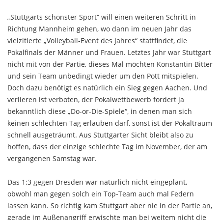
„Stuttgarts schönster Sport“ will einen weiteren Schritt in
Richtung Mannheim gehen, wo dann im neuen Jahr das
vielzitierte „Volleyball-Event des Jahres“ stattfindet, die
Pokalfinals der Männer und Frauen. Letztes Jahr war Stuttgart
nicht mit von der Partie, dieses Mal möchten Konstantin Bitter
und sein Team unbedingt wieder um den Pott mitspielen.
Doch dazu benötigt es natürlich ein Sieg gegen Aachen. Und
verlieren ist verboten, der Pokalwettbewerb fordert ja
bekanntlich diese „Do-or-Die-Spiele“, in denen man sich
keinen schlechten Tag erlauben darf, sonst ist der Pokaltraum
schnell ausgeträumt. Aus Stuttgarter Sicht bleibt also zu
hoffen, dass der einzige schlechte Tag im November, der am
vergangenen Samstag war.
Das 1:3 gegen Dresden war natürlich nicht eingeplant,
obwohl man gegen solch ein Top-Team auch mal Federn
lassen kann. So richtig kam Stuttgart aber nie in der Partie an,
gerade im Außenangriff erwischte man bei weitem nicht die