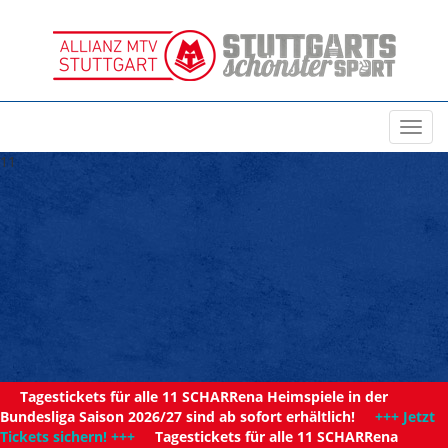
Toggl
navig
11
Tagestickets für alle 11 SCHARRena Heimspiele in der
Bundesliga Saison 2026/27 sind ab sofort erhältlich!
+++ Jetzt
Tickets sichern! +++
Tagestickets für alle 11 SCHARRena