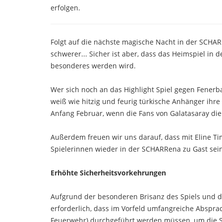
erfolgen.
Folgt auf die nächste magische Nacht in der SCHAR
schwerer... Sicher ist aber, dass das Heimspiel in
besonderes werden wird.
Wer sich noch an das Highlight Spiel gegen Fenerb
weiß wie hitzig und feurig türkische Anhänger ihr
Anfang Februar, wenn die Fans von Galatasaray d
Außerdem freuen wir uns darauf, dass mit Eline Ti
Spielerinnen wieder in der SCHARRena zu Gast sei
Erhöhte Sicherheitsvorkehrungen
Aufgrund der besonderen Brisanz des Spiels und d
erforderlich, dass im Vorfeld umfangreiche Abspra
Feuerwehr) durchgeführt werden müssen, um die Si