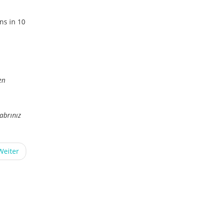
ns in 10
en
abrınız
Weiter