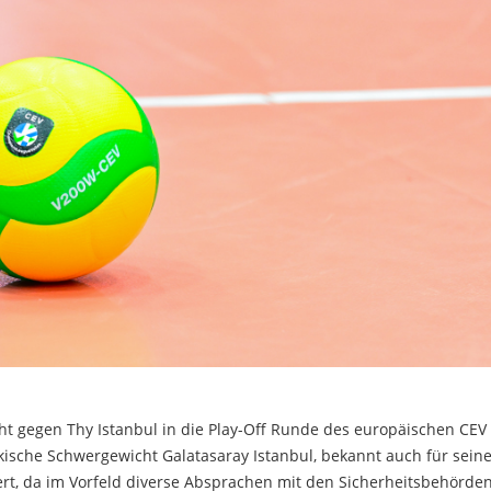
cht gegen Thy Istanbul in die Play-Off Runde des europäischen CEV
rkische Schwergewicht Galatasaray Istanbul, bekannt auch für sein
gert, da im Vorfeld diverse Absprachen mit den Sicherheitsbehörde