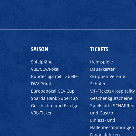
SAISON
TICKETS
Spielpläne
Heimspiele
VBL/CEV/Pokal
Dauerkarten
Bundesliga mit Tabelle
Gruppen Vereine
DVV-Pokal
Schulen
Europapokal CEV Cup
VIP-Tickets/Hospitality
Sparda-Bank Supercup
Geschenkgutscheine
Geschichte und Erfolge
Spielstätte SCHARRen
VBL-Ticker
und Gastro
Einlass- und
Hallenbestimmungen
Fanausfahrten