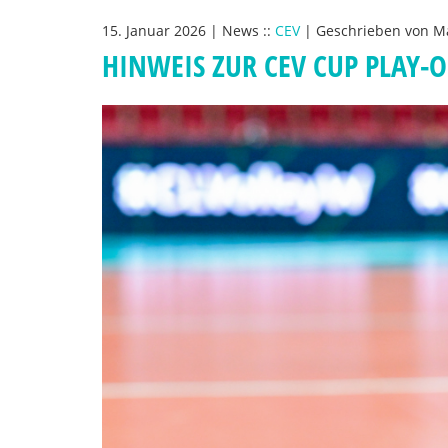
15. Januar 2026
|
News
::
CEV
|
Geschrieben von
Ma
HINWEIS ZUR CEV CUP PLAY-