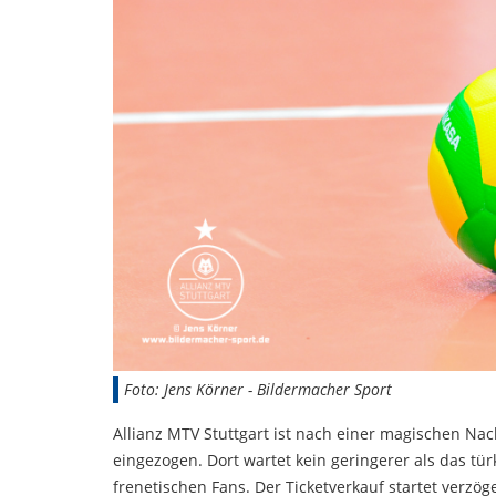
Foto: Jens Körner - Bildermacher Sport
Allianz MTV Stuttgart ist nach einer magischen Na
eingezogen. Dort wartet kein geringerer als das tü
frenetischen Fans. Der Ticketverkauf startet verzö