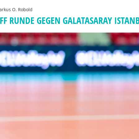
rkus O. Robold
OFF RUNDE GEGEN GALATASARAY ISTAN