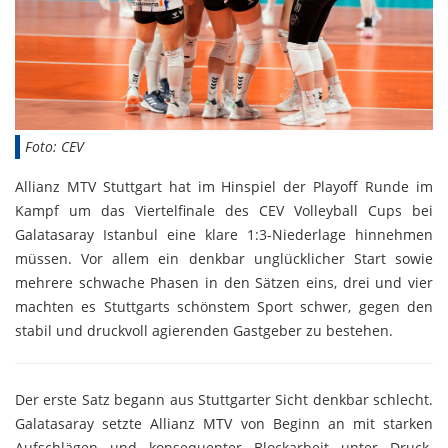
Foto: CEV
Allianz MTV Stuttgart hat im Hinspiel der Playoff Runde im
Kampf um das Viertelfinale des CEV Volleyball Cups bei
Galatasaray Istanbul eine klare 1:3-Niederlage hinnehmen
müssen. Vor allem ein denkbar unglücklicher Start sowie
mehrere schwache Phasen in den Sätzen eins, drei und vier
machten es Stuttgarts schönstem Sport schwer, gegen den
stabil und druckvoll agierenden Gastgeber zu bestehen.
Der erste Satz begann aus Stuttgarter Sicht denkbar schlecht.
Galatasaray setzte Allianz MTV von Beginn an mit starken
Aufschlägen und konsequenter Blockarbeit unter Druck.