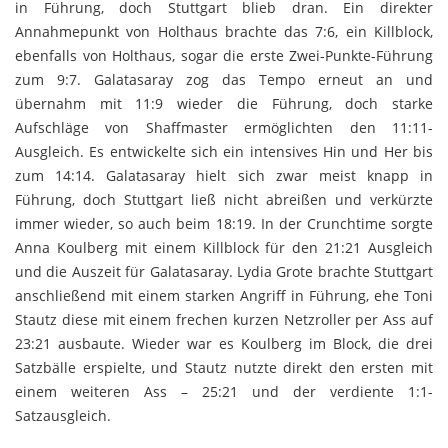
in Führung, doch Stuttgart blieb dran. Ein direkter
Annahmepunkt von Holthaus brachte das 7:6, ein Killblock,
ebenfalls von Holthaus, sogar die erste Zwei-Punkte-Führung
zum 9:7. Galatasaray zog das Tempo erneut an und
übernahm mit 11:9 wieder die Führung, doch starke
Aufschläge von Shaffmaster ermöglichten den 11:11-
Ausgleich. Es entwickelte sich ein intensives Hin und Her bis
zum 14:14. Galatasaray hielt sich zwar meist knapp in
Führung, doch Stuttgart ließ nicht abreißen und verkürzte
immer wieder, so auch beim 18:19. In der Crunchtime sorgte
Anna Koulberg mit einem Killblock für den 21:21 Ausgleich
und die Auszeit für Galatasaray. Lydia Grote brachte Stuttgart
anschließend mit einem starken Angriff in Führung, ehe Toni
Stautz diese mit einem frechen kurzen Netzroller per Ass auf
23:21 ausbaute. Wieder war es Koulberg im Block, die drei
Satzbälle erspielte, und Stautz nutzte direkt den ersten mit
einem weiteren Ass – 25:21 und der verdiente 1:1-
Satzausgleich.