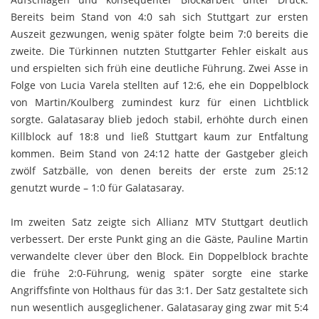
Bereits beim Stand von 4:0 sah sich Stuttgart zur ersten
Auszeit gezwungen, wenig später folgte beim 7:0 bereits die
zweite. Die Türkinnen nutzten Stuttgarter Fehler eiskalt aus
und erspielten sich früh eine deutliche Führung. Zwei Asse in
Folge von Lucia Varela stellten auf 12:6, ehe ein Doppelblock
von Martin/Koulberg zumindest kurz für einen Lichtblick
sorgte. Galatasaray blieb jedoch stabil, erhöhte durch einen
Killblock auf 18:8 und ließ Stuttgart kaum zur Entfaltung
kommen. Beim Stand von 24:12 hatte der Gastgeber gleich
zwölf Satzbälle, von denen bereits der erste zum 25:12
genutzt wurde – 1:0 für Galatasaray.
Im zweiten Satz zeigte sich Allianz MTV Stuttgart deutlich
verbessert. Der erste Punkt ging an die Gäste, Pauline Martin
verwandelte clever über den Block. Ein Doppelblock brachte
die frühe 2:0-Führung, wenig später sorgte eine starke
Angriffsfinte von Holthaus für das 3:1. Der Satz gestaltete sich
nun wesentlich ausgeglichener. Galatasaray ging zwar mit 5:4