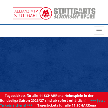
Toggl
navig
11
Tagestickets für alle 11 SCHARRena Heimspiele in der
Bundesliga Saison 2026/27 sind ab sofort erhältlich!
+++ Jetzt
Tickets sichern! +++
Tagestickets für alle 11 SCHARRena