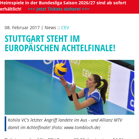
Heimspiele in der Bundesliga Saison 2026/27 sind ab sofort
erhältlich!
+++ Jetzt Tickets sichern! +++
08. Februar 2017
|
News
::
CEV
STUTTGART STEHT IM
EUROPÄISCHEN ACHTELFINALE!
Kohila VC's letzter Angriff landete im Aus - und Allianz MTV
damit im Achtelfinale! (Foto: www.tombloch.de)