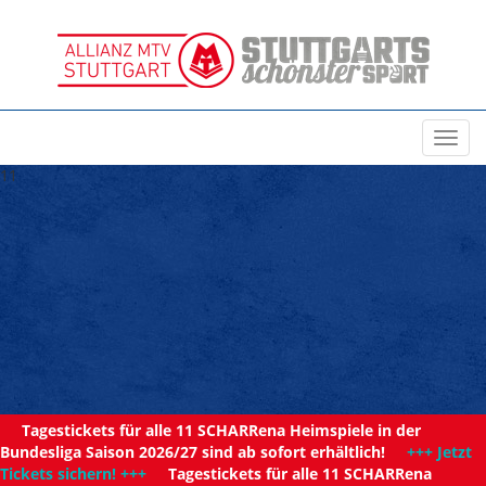
Toggl
navig
11
Tagestickets für alle 11 SCHARRena Heimspiele in der
Bundesliga Saison 2026/27 sind ab sofort erhältlich!
+++ Jetzt
Tickets sichern! +++
Tagestickets für alle 11 SCHARRena