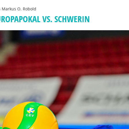
n
Markus O. Robold
UROPAPOKAL VS. SCHWERIN