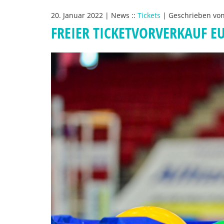
20. Januar 2022
|
News
::
Tickets
|
Geschrieben vo
FREIER TICKETVORVERKAUF E