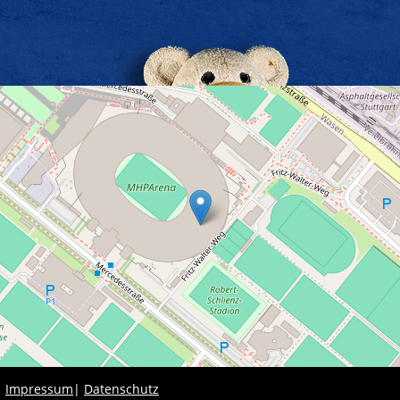
|
Impressum
|
Datenschutz