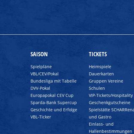
SAISON
TICKETS
Spielpläne
Heimspiele
VBL/CEV/Pokal
Dauerkarten
Bundesliga mit Tabelle
Gruppen Vereine
DVV-Pokal
Schulen
Europapokal CEV Cup
VIP-Tickets/Hospitality
Sparda-Bank Supercup
Geschenkgutscheine
Geschichte und Erfolge
Spielstätte SCHARRen
VBL-Ticker
und Gastro
Einlass- und
Hallenbestimmungen