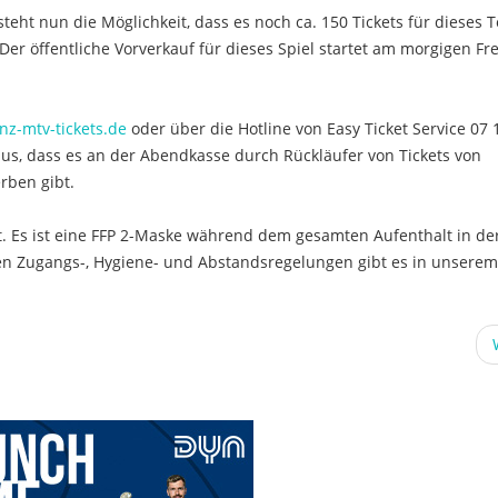
t nun die Möglichkeit, dass es noch ca. 150 Tickets für dieses T
Der öffentliche Vorverkauf für dieses Spiel startet am morgigen Fre
nz-mtv-tickets.de
oder über die Hotline von Easy Ticket Service 07 1
s, dass es an der Abendkasse durch Rückläufer von Tickets von
rben gibt.
tt. Es ist eine FFP 2-Maske während dem gesamten Aufenthalt in de
en Zugangs-, Hygiene- und Abstandsregelungen gibt es in unserem