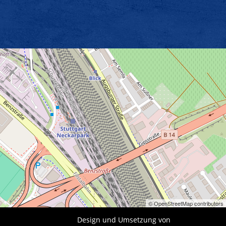
© OpenStreetMap contributors
Design und Umsetzung von