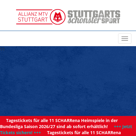
Toggl
navig
11
Tagestickets für alle 11 SCHARRena Heimspiele in der
Bundesliga Saison 2026/27 sind ab sofort erhältlich!
+++ Jetzt
Tickets sichern! +++
Tagestickets für alle 11 SCHARRena