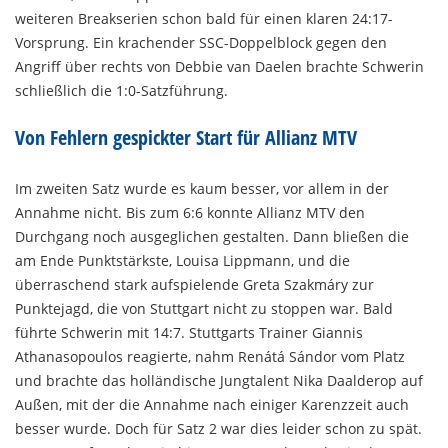
weiteren Breakserien schon bald für einen klaren 24:17-
Vorsprung. Ein krachender SSC-Doppelblock gegen den
Angriff über rechts von Debbie van Daelen brachte Schwerin
schließlich die 1:0-Satzführung.
Von Fehlern gespickter Start für Allianz MTV
Im zweiten Satz wurde es kaum besser, vor allem in der
Annahme nicht. Bis zum 6:6 konnte Allianz MTV den
Durchgang noch ausgeglichen gestalten. Dann bließen die
am Ende Punktstärkste, Louisa Lippmann, und die
überraschend stark aufspielende Greta Szakmáry zur
Punktejagd, die von Stuttgart nicht zu stoppen war. Bald
führte Schwerin mit 14:7. Stuttgarts Trainer Giannis
Athanasopoulos reagierte, nahm Renátá Sándor vom Platz
und brachte das holländische Jungtalent Nika Daalderop auf
Außen, mit der die Annahme nach einiger Karenzzeit auch
besser wurde. Doch für Satz 2 war dies leider schon zu spät.