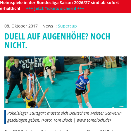
Heimspiele in der Bundesliga Saison 2026/27 sind ab sofort
erhältlich!
+++ Jetzt Tickets sichern! +++
08. Oktober 2017
|
News
::
Supercup
DUELL AUF AUGENHÖHE? NOCH
NICHT.
Pokalsieger Stuttgart musste sich Deutschem Meister Schwerin
geschlagen geben. (Foto: Tom Bloch | www.tombloch.de)