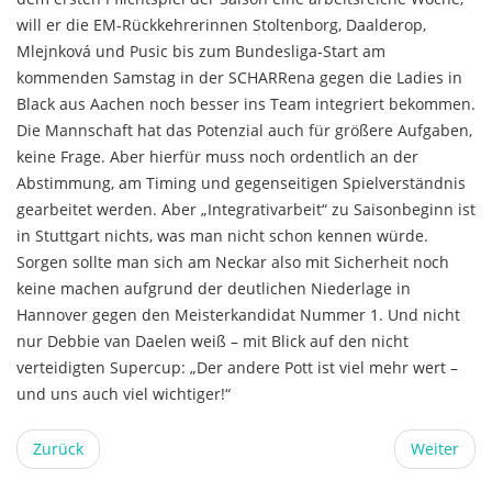
will er die EM-Rückkehrerinnen Stoltenborg, Daalderop,
Mlejnková und Pusic bis zum Bundesliga-Start am
kommenden Samstag in der SCHARRena gegen die Ladies in
Black aus Aachen noch besser ins Team integriert bekommen.
Die Mannschaft hat das Potenzial auch für größere Aufgaben,
keine Frage. Aber hierfür muss noch ordentlich an der
Abstimmung, am Timing und gegenseitigen Spielverständnis
gearbeitet werden. Aber „Integrativarbeit“ zu Saisonbeginn ist
in Stuttgart nichts, was man nicht schon kennen würde.
Sorgen sollte man sich am Neckar also mit Sicherheit noch
keine machen aufgrund der deutlichen Niederlage in
Hannover gegen den Meisterkandidat Nummer 1. Und nicht
nur Debbie van Daelen weiß – mit Blick auf den nicht
verteidigten Supercup: „Der andere Pott ist viel mehr wert –
und uns auch viel wichtiger!“
Zurück
Weiter