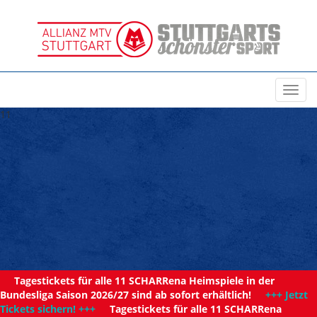
Toggl
navig
11
Tagestickets für alle 11 SCHARRena Heimspiele in der
Bundesliga Saison 2026/27 sind ab sofort erhältlich!
+++ Jetzt
Tickets sichern! +++
Tagestickets für alle 11 SCHARRena