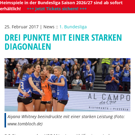
Heimspiele in der Bundesliga Saison 2026/27 sind ab sofort
erhältlich!
+++ Jetzt Tickets sichern! +++
25. Februar 2017
|
News
::
1. Bundesliga
DREI PUNKTE MIT EINER STARKEN
DIAGONALEN
Aiyana Whitney beeindruckte mit einer starken Leistung (Foto:
www.tombloch.de)