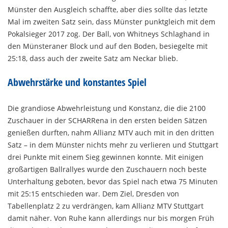
Münster den Ausgleich schaffte, aber dies sollte das letzte
Mal im zweiten Satz sein, dass Münster punktgleich mit dem
Pokalsieger 2017 zog. Der Ball, von Whitneys Schlaghand in
den Münsteraner Block und auf den Boden, besiegelte mit
25:18, dass auch der zweite Satz am Neckar blieb.
Abwehrstärke und konstantes Spiel
Die grandiose Abwehrleistung und Konstanz, die die 2100
Zuschauer in der SCHARRena in den ersten beiden Sätzen
genießen durften, nahm Allianz MTV auch mit in den dritten
Satz – in dem Münster nichts mehr zu verlieren und Stuttgart
drei Punkte mit einem Sieg gewinnen konnte. Mit einigen
großartigen Ballrallyes wurde den Zuschauern noch beste
Unterhaltung geboten, bevor das Spiel nach etwa 75 Minuten
mit 25:15 entschieden war. Dem Ziel, Dresden von
Tabellenplatz 2 zu verdrängen, kam Allianz MTV Stuttgart
damit näher. Von Ruhe kann allerdings nur bis morgen Früh