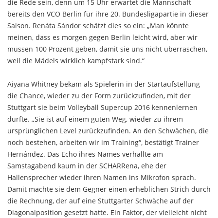
die Rede sein, denn um 15 Uhr erwartet die Mannschaft
bereits den VCO Berlin für ihre 20. Bundesligapartie in dieser
Saison. Renáta Sándor schätzt dies so ein: „Man könnte
meinen, dass es morgen gegen Berlin leicht wird, aber wir
müssen 100 Prozent geben, damit sie uns nicht überraschen,
weil die Mädels wirklich kampfstark sind.“
Aiyana Whitney bekam als Spielerin in der Startaufstellung
die Chance, wieder zu der Form zurückzufinden, mit der
Stuttgart sie beim Volleyball Supercup 2016 kennenlernen
durfte. „Sie ist auf einem guten Weg, wieder zu ihrem
ursprünglichen Level zurückzufinden. An den Schwächen, die
noch bestehen, arbeiten wir im Training“, bestätigt Trainer
Hernández. Das Echo ihres Names verhallte am
Samstagabend kaum in der SCHARRena, ehe der
Hallensprecher wieder ihren Namen ins Mikrofon sprach.
Damit machte sie dem Gegner einen erheblichen Strich durch
die Rechnung, der auf eine Stuttgarter Schwäche auf der
Diagonalposition gesetzt hatte. Ein Faktor, der vielleicht nicht