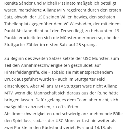
Renáta Sándor und Micheli Pissinato maßgeblich beteiligt
waren, marschierte Allianz MTV regelrecht durch den ersten
Satz, obwohl der USC seinen Willen bewies, den sechsten
Tabellenplatz gegenüber dem VC Wiesbaden, der mit einem
Punkt Abstand dicht auf den Fersen liegt, zu behaupten. 19
Punkte erarbeiteten sich die Münsteranerinnen so, ehe der
Stuttgarter Zähler im ersten Satz auf 25 sprang.
Zu Beginn des zweiten Satzes setzte der USC Münster, zum
Teil den Annahmeschwierigkeiten geschuldet, auf
Hinterfeldangriffe, die – sobald sie mit entsprechendem
Druck ausgeführt wurden - auch im Stuttgarter Feld
einschlugen. Aber Allianz MTV Stuttgart wäre nicht Allianz
MTV, wenn die Mannschaft sich daraus aus der Ruhe hätte
bringen lassen. Dafür gelang es dem Team aber nicht, sich
maßgeblich abzusetzen, zu oft störten
Abstimmschwierigkeiten und schwierig anzunehmende Bälle
den Spielfluss, sodass der USC Münster fast nie weiter als
zwei Punkte in den Rückstand geriet. Es stand 14:13, als