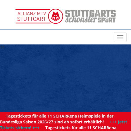
Toggl
navig
11
Tagestickets für alle 11 SCHARRena Heimspiele in der
Bundesliga Saison 2026/27 sind ab sofort erhältlich!
+++ Jetzt
Tickets sichern! +++
Tagestickets für alle 11 SCHARRena