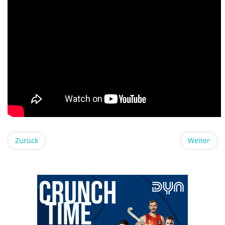
Zurück
Weiter