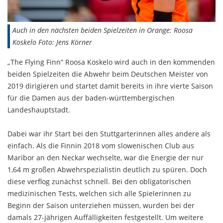
Auch in den nächsten beiden Spielzeiten in Orange: Roosa
Koskelo Foto: Jens Körner
„The Flying Finn“ Roosa Koskelo wird auch in den kommenden
beiden Spielzeiten die Abwehr beim Deutschen Meister von
2019 dirigieren und startet damit bereits in ihre vierte Saison
für die Damen aus der baden-württembergischen
Landeshauptstadt.
Dabei war ihr Start bei den Stuttgarterinnen alles andere als
einfach. Als die Finnin 2018 vom slowenischen Club aus
Maribor an den Neckar wechselte, war die Energie der nur
1,64 m großen Abwehrspezialistin deutlich zu spüren. Doch
diese verflog zunächst schnell. Bei den obligatorischen
medizinischen Tests, welchen sich alle Spielerinnen zu
Beginn der Saison unterziehen müssen, wurden bei der
damals 27-jährigen Auffälligkeiten festgestellt. Um weitere