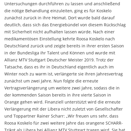
Untersuchungen durchführen zu lassen und anschließend
die nötige Behandlung einzuleiten, ging es für Koskelo
zunächst zurück in ihre Heimat. Dort wurde bald darauf
deutlich, dass sich das Energiebündel von diesem Rückschlag
mit Sicherheit nicht aufhalten lassen würde. Nach einer
medikamentösen Einstellung kehrte Roosa Koskelo nach
Deutschland zurück und zeigte bereits in ihrer ersten Saison
in der Bundesliga ihr Talent und Können und wurde mit
Allianz MTV Stuttgart Deutscher Meister 2019. Trotz der
Tatsache, dass es ihr in Deutschland eigentlich auch im
Winter noch zu warm ist, verlängerte sie ihren Jahresvertrag
zunächst um zwei Jahre. Nun folgte die erneute
Vertragsverlängerung um weitere zwei Jahre, sodass die in
der kommenden Saison bereits in ihre vierte Saison in
Orange gehen wird. Finanziell unterstützt wird die erneute
Verlängerung mit der Libera nicht zuletzt von Gesellschafter
und Toppartner Rainer Scharr: „Wir freuen uns sehr, dass
Roosa Koskelo für zwei weitere Jahre das orangene SCHARR-
Trikot als Libera bei Allianz MTV Stuttgart tragen wird. Sie hat