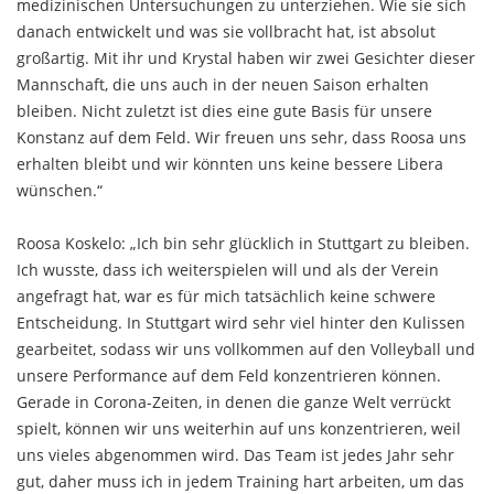
medizinischen Untersuchungen zu unterziehen. Wie sie sich
danach entwickelt und was sie vollbracht hat, ist absolut
großartig. Mit ihr und Krystal haben wir zwei Gesichter dieser
Mannschaft, die uns auch in der neuen Saison erhalten
bleiben. Nicht zuletzt ist dies eine gute Basis für unsere
Konstanz auf dem Feld. Wir freuen uns sehr, dass Roosa uns
erhalten bleibt und wir könnten uns keine bessere Libera
wünschen.“
Roosa Koskelo: „Ich bin sehr glücklich in Stuttgart zu bleiben.
Ich wusste, dass ich weiterspielen will und als der Verein
angefragt hat, war es für mich tatsächlich keine schwere
Entscheidung. In Stuttgart wird sehr viel hinter den Kulissen
gearbeitet, sodass wir uns vollkommen auf den Volleyball und
unsere Performance auf dem Feld konzentrieren können.
Gerade in Corona-Zeiten, in denen die ganze Welt verrückt
spielt, können wir uns weiterhin auf uns konzentrieren, weil
uns vieles abgenommen wird. Das Team ist jedes Jahr sehr
gut, daher muss ich in jedem Training hart arbeiten, um das