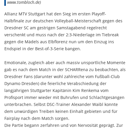
www.tombloch.de)
Allianz MTV Stuttgart hat den Sieg im ersten Playoff-
Halbfinale zur deutschen Volleyball-Meisterschaft gegen des
Dresdner SC am gestrigen Samstagabend regelrecht
verschenkt und muss nach der 2:3-Niederlage im Tiebreak
gegen die Mädels aus Elbflorenz nun um den Einzug ins
Endspiel in der Best-of-3-Serie bangen.
Emotionale, zugleich aber auch massiv unsportliche Momente
gab es nach dem Match in der SCHARRena zu beobachten, als
Dresdner Fans (darunter wohl zahlreiche vom Fußball-Club
Dynamo Dresden) die feierliche Verabschiedung der
langjährigen Stuttgarter Kapitänin Kim Renkema vom
Profisport immer wieder mit Buhrufen und Schlachtgesängen
unterbrachen. Selbst DSC-Trainer Alexander Waibl konnte
dem unwürdigen Treiben keinen Einhalt gebieten und für
Fairplay nach dem Match sorgen.
Die Partie begann zerfahren und von Nervosität geprägt. Zur