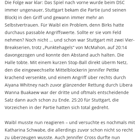
Die Folge war klar: Das Spiel nach vorne wurde beim DSC
immer ungenauer, Stuttgart bekam die Partie (und seinen
Block) in den Griff und gewann immer mehr an
Selbstvertrauen. Für Waibl ein Problem, denn Birks hatte
durchaus passable Angriffswerte. Sollte er sie vom Feld
nehmen? Noch nicht … und schon war Stuttgart mit zwei Vier-
Breakserien, trotz „Punktehagels“ von McMahon, auf 20:14
davongezogen und konnte den Abstand auch halten. Die
Halle tobte. Mit einem kurzen Stop-Ball direkt überm Netz,
den die eingewechselte Mittelblockerin Jennifer Pettke
krachend versenkte, und einem Angriff über rechts durch
Aiyana Whitney nach zuvor glänzender Rettung durch Libera
Wanna Buakaew war der dritte und oftmals entscheidende
Satz dann auch schon zu Ende. 25:20 für Stuttgart, die
Vorzeichen in der Partie hatten sich total gedreht.
Waibl musste nun reagieren – und versuchte es nochmals mit
Katharina Schwabe, die allerdings zuvor schon nicht so recht
zu überzeugen wusste. Auch Jennifer Cross durfte nun