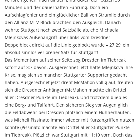
Minuten und der dauerhaften Führung. Doch ein
Aufschlagfehler und ein glücklicher Ball von Strumilo durch
den Allianz-MTV-Block brachten den Ausgleich. Danach
wehrte Stuttgart noch zwei Satzbälle ab, ehe Michaela
Mlejnkovas Außenangriff über links vom Dresdner
Doppelblock direkt auf die Linie geblockt wurde – 27:29, ein
absolut sinnlos verlorener Satz für Stuttgart!
Das Momentum auf seiner Seite zog Dresden im Tiebreak
sofort auf 3:7 davon. Ausgerechnet jetzt hatte Mlejnková ihre
Krise, mag sich so mancher Stuttgarter Supporter gedacht
haben. Ausgerechnet jetzt dreht McMahon völlig auf, freuten
sich die Dresdner Anhänger (McMahon machte ein Drittel
aller Dresdner Punkte im Tiebreak). Und trotzdem blieb es
eine Berg- und Talfahrt. Den sicheren Sieg vor Augen glich
die Feldabwehr bei Dresden plötzlich einem Hühnerhaufen,
was Micheli Pissinato immer wieder mit Kurzangriffen nutzen
konnte (Pissinato machte ein Drittel aller Stuttgarter Punkte
im Tiebreak). Plötzlich war Stuttgart mit 11:10 vorn. Doch das