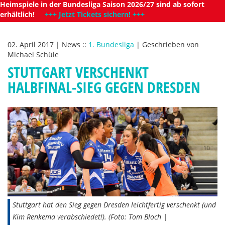
Heimspiele in der Bundesliga Saison 2026/27 sind ab sofort
erhältlich!
+++ Jetzt Tickets sichern! +++
02. April 2017
|
News
::
1. Bundesliga
|
Geschrieben von
Michael Schüle
STUTTGART VERSCHENKT
HALBFINAL-SIEG GEGEN DRESDEN
Stuttgart hat den Sieg gegen Dresden leichtfertig verschenkt (und
Kim Renkema verabschiedet!). (Foto: Tom Bloch |