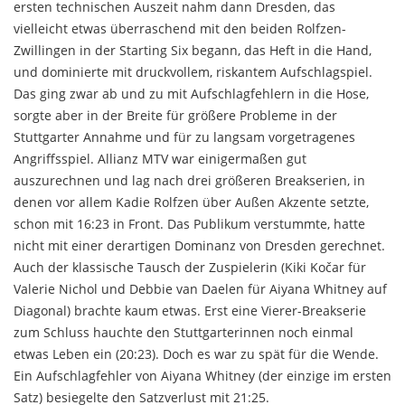
ersten technischen Auszeit nahm dann Dresden, das
vielleicht etwas überraschend mit den beiden Rolfzen-
Zwillingen in der Starting Six begann, das Heft in die Hand,
und dominierte mit druckvollem, riskantem Aufschlagspiel.
Das ging zwar ab und zu mit Aufschlagfehlern in die Hose,
sorgte aber in der Breite für größere Probleme in der
Stuttgarter Annahme und für zu langsam vorgetragenes
Angriffsspiel. Allianz MTV war einigermaßen gut
auszurechnen und lag nach drei größeren Breakserien, in
denen vor allem Kadie Rolfzen über Außen Akzente setzte,
schon mit 16:23 in Front. Das Publikum verstummte, hatte
nicht mit einer derartigen Dominanz von Dresden gerechnet.
Auch der klassische Tausch der Zuspielerin (Kiki Kočar für
Valerie Nichol und Debbie van Daelen für Aiyana Whitney auf
Diagonal) brachte kaum etwas. Erst eine Vierer-Breakserie
zum Schluss hauchte den Stuttgarterinnen noch einmal
etwas Leben ein (20:23). Doch es war zu spät für die Wende.
Ein Aufschlagfehler von Aiyana Whitney (der einzige im ersten
Satz) besiegelte den Satzverlust mit 21:25.