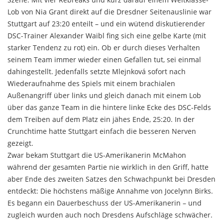
Lob von Nia Grant direkt auf die Dresdner Seitenauslinie war
Stuttgart auf 23:20 enteilt – und ein wütend diskutierender
DSC-Trainer Alexander Waibl fing sich eine gelbe Karte (mit
starker Tendenz zu rot) ein. Ob er durch dieses Verhalten
seinem Team immer wieder einen Gefallen tut, sei einmal
dahingestellt. Jedenfalls setzte Mlejnková sofort nach
Wiederaufnahme des Spiels mit einem brachialen
Außenangriff über links und gleich danach mit einem Lob
über das ganze Team in die hintere linke Ecke des DSC-Felds
dem Treiben auf dem Platz ein jähes Ende, 25:20. In der
Crunchtime hatte Stuttgart einfach die besseren Nerven
gezeigt.
Zwar bekam Stuttgart die US-Amerikanerin McMahon
während der gesamten Partie nie wirklich in den Griff, hatte
aber Ende des zweiten Satzes den Schwachpunkt bei Dresden
entdeckt: Die höchstens mäßige Annahme von Jocelynn Birks.
Es begann ein Dauerbeschuss der US-Amerikanerin – und
zugleich wurden auch noch Dresdens Aufschläge schwächer.