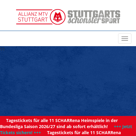
Toggl
navig
11
Tagestickets für alle 11 SCHARRena Heimspiele in der
Bundesliga Saison 2026/27 sind ab sofort erhältlich!
+++ Jetzt
Tickets sichern! +++
Tagestickets für alle 11 SCHARRena