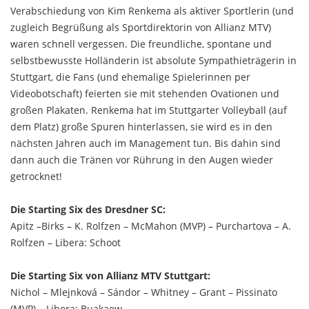
Verabschiedung von Kim Renkema als aktiver Sportlerin (und
zugleich Begrüßung als Sportdirektorin von Allianz MTV)
waren schnell vergessen. Die freundliche, spontane und
selbstbewusste Holländerin ist absolute Sympathieträgerin in
Stuttgart, die Fans (und ehemalige Spielerinnen per
Videobotschaft) feierten sie mit stehenden Ovationen und
großen Plakaten. Renkema hat im Stuttgarter Volleyball (auf
dem Platz) große Spuren hinterlassen, sie wird es in den
nächsten Jahren auch im Management tun. Bis dahin sind
dann auch die Tränen vor Rührung in den Augen wieder
getrocknet!
Die Starting Six des Dresdner SC:
Apitz –Birks – K. Rolfzen – McMahon (MVP) – Purchartova – A.
Rolfzen – Libera: Schoot
Die Starting Six von Allianz MTV Stuttgart:
Nichol – Mlejnková – Sándor – Whitney – Grant – Pissinato
(MVP) – Libera: Buakaew