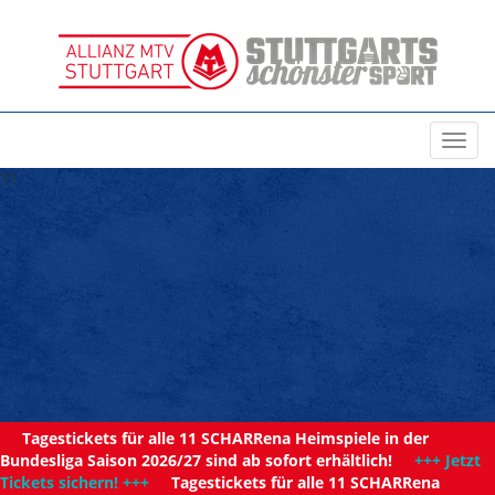
Toggl
navig
11
Tagestickets für alle 11 SCHARRena Heimspiele in der
Bundesliga Saison 2026/27 sind ab sofort erhältlich!
+++ Jetzt
Tickets sichern! +++
Tagestickets für alle 11 SCHARRena