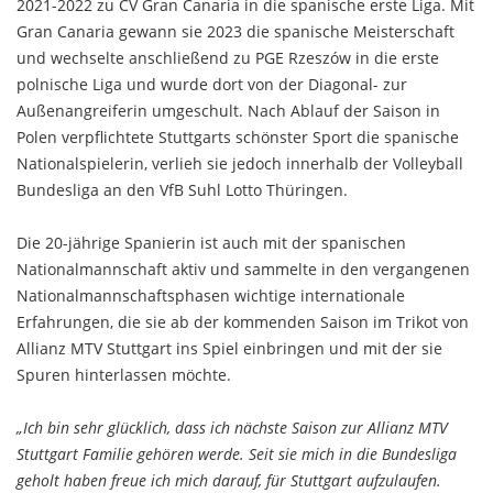
2021-2022 zu CV Gran Canaria in die spanische erste Liga. Mit
Gran Canaria gewann sie 2023 die spanische Meisterschaft
und wechselte anschließend zu PGE Rzeszów in die erste
polnische Liga und wurde dort von der Diagonal- zur
Außenangreiferin umgeschult. Nach Ablauf der Saison in
Polen verpflichtete Stuttgarts schönster Sport die spanische
Nationalspielerin, verlieh sie jedoch innerhalb der Volleyball
Bundesliga an den VfB Suhl Lotto Thüringen.
Die 20-jährige Spanierin ist auch mit der spanischen
Nationalmannschaft aktiv und sammelte in den vergangenen
Nationalmannschaftsphasen wichtige internationale
Erfahrungen, die sie ab der kommenden Saison im Trikot von
Allianz MTV Stuttgart ins Spiel einbringen und mit der sie
Spuren hinterlassen möchte.
„Ich bin sehr glücklich, dass ich nächste Saison zur Allianz MTV
Stuttgart Familie gehören werde. Seit sie mich in die Bundesliga
geholt haben freue ich mich darauf, für Stuttgart aufzulaufen.