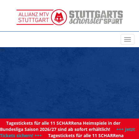
Toggl
navig
11
Tagestickets für alle 11 SCHARRena Heimspiele in der
Bundesliga Saison 2026/27 sind ab sofort erhältlich!
+++ Jetzt
Tickets sichern! +++
Tagestickets für alle 11 SCHARRena