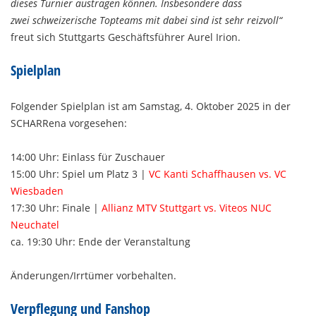
dieses Turnier austragen können. Insbesondere dass
zwei schweizerische Topteams mit dabei sind ist sehr reizvoll
“
freut sich Stuttgarts Geschäftsführer Aurel Irion.
Spielplan
Folgender Spielplan ist am Samstag, 4. Oktober 2025 in der
SCHARRena vorgesehen:
14:00 Uhr: Einlass für Zuschauer
15:00 Uhr: Spiel um Platz 3 |
VC Kanti Schaffhausen vs. VC
Wiesbaden
17:30 Uhr: Finale |
Allianz MTV Stuttgart vs. Viteos NUC
Neuchatel
ca. 19:30 Uhr: Ende der Veranstaltung
Änderungen/Irrtümer vorbehalten.
Verpflegung und Fanshop