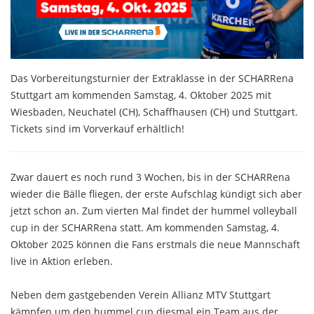
Das Vorbereitungsturnier der Extraklasse in der SCHARRena
Stuttgart am kommenden Samstag, 4. Oktober 2025 mit
Wiesbaden, Neuchatel (CH), Schaffhausen (CH) und Stuttgart.
Tickets sind im Vorverkauf erhältlich!
Zwar dauert es noch rund 3 Wochen, bis in der SCHARRena
wieder die Bälle fliegen, der erste Aufschlag kündigt sich aber
jetzt schon an. Zum vierten Mal findet der hummel volleyball
cup in der SCHARRena statt. Am kommenden Samstag, 4.
Oktober 2025 können die Fans erstmals die neue Mannschaft
live in Aktion erleben.
Neben dem gastgebenden Verein Allianz MTV Stuttgart
kämpfen um den hummel cup diesmal ein Team aus der