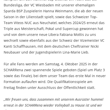
Bundesliga, der VC Wiesbaden mit unserer ehemaligen
Sparda BSP Zuspielerin Hanna Weinmann, die ab der neuen
Saison in der Lilienstadt spielt,
sowie das Schweizer Top-
Team Viteos NUC aus Neuchatel, welches 2024/25 erneut das
Triple aus Meisterschaft, Pokal und Supercup gewonnen hat
und von dem unsere neue Libera Fabiana Mottis zu uns
wechselt sowie ebenfalls aus der Schweiz der Vizemeister VC
Kanti Schaffhausen, mit dem deutschen Cheftrainer Nicki
Neubauer und der Jugendspielerin Lina-Marie Lieb.
Für alle Fans werden am Samstag, 4. Oktober 2025 in der
SCHARRena zwei spannende Spiele geboten (Spiel um Platz 3
sowie das Finale), bei dem unser Team das erste Mal in neuer
Formation auflaufen wird. Die Qualifikationsspiele am
Freitag finden unter Ausschluss der Öffentlichkeit statt.
„Wir freuen uns, dass zusammen mit unserem Ausrüster hummel
erneut in der SCHARRena wieder Volleyball zu Hause ist und wir