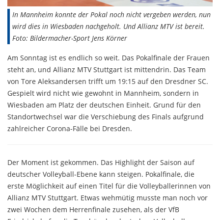
In Mannheim konnte der Pokal noch nicht vergeben werden, nun
wird dies in Wiesbaden nachgeholt. Und Allianz MTV ist bereit.
Foto: Bildermacher-Sport Jens Körner
Am Sonntag ist es endlich so weit. Das Pokalfinale der Frauen
steht an, und Allianz MTV Stuttgart ist mittendrin. Das Team
von Tore Aleksandersen trifft um 19:15 auf den Dresdner SC.
Gespielt wird nicht wie gewohnt in Mannheim, sondern in
Wiesbaden am Platz der deutschen Einheit. Grund für den
Standortwechsel war die Verschiebung des Finals aufgrund
zahlreicher Corona-Fälle bei Dresden.
Der Moment ist gekommen. Das Highlight der Saison auf
deutscher Volleyball-Ebene kann steigen. Pokalfinale, die
erste Möglichkeit auf einen Titel für die Volleyballerinnen von
Allianz MTV Stuttgart. Etwas wehmütig musste man noch vor
zwei Wochen dem Herrenfinale zusehen, als der VfB