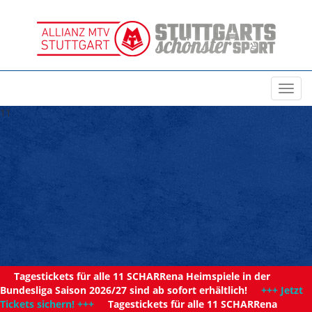
Toggl
navig
11
Tagestickets für alle 11 SCHARRena Heimspiele in der
Bundesliga Saison 2026/27 sind ab sofort erhältlich!
+++ Jetzt
Tickets sichern! +++
Tagestickets für alle 11 SCHARRena