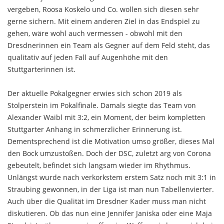
vergeben, Roosa Koskelo und Co. wollen sich diesen sehr
gerne sichern. Mit einem anderen Ziel in das Endspiel zu
gehen, wäre wohl auch vermessen - obwohl mit den
Dresdnerinnen ein Team als Gegner auf dem Feld steht, das
qualitativ auf jeden Fall auf Augenhöhe mit den
Stuttgarterinnen ist.
Der aktuelle Pokalgegner erwies sich schon 2019 als
Stolperstein im Pokalfinale. Damals siegte das Team von
Alexander Waibl mit 3:2, ein Moment, der beim kompletten
Stuttgarter Anhang in schmerzlicher Erinnerung ist.
Dementsprechend ist die Motivation umso größer, dieses Mal
den Bock umzustoßen. Doch der DSC, zuletzt arg von Corona
gebeutelt, befindet sich langsam wieder im Rhythmus.
Unlängst wurde nach verkorkstem erstem Satz noch mit 3:1 in
Straubing gewonnen, in der Liga ist man nun Tabellenvierter.
Auch über die Qualität im Dresdner Kader muss man nicht
diskutieren. Ob das nun eine Jennifer Janiska oder eine Maja