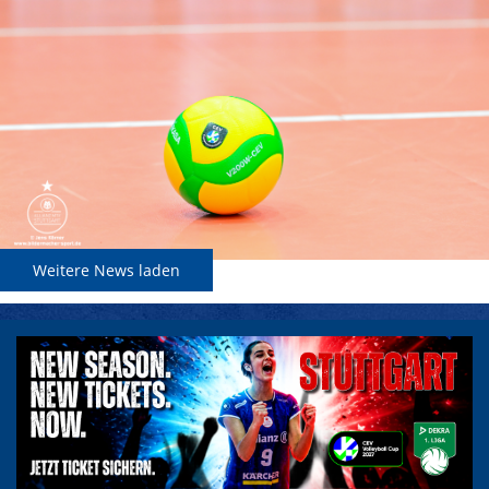
Weitere News laden