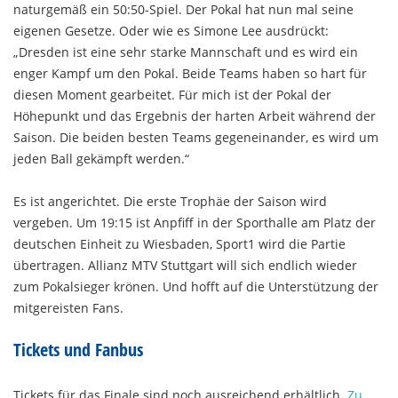
naturgemäß ein 50:50-Spiel. Der Pokal hat nun mal seine
eigenen Gesetze. Oder wie es Simone Lee ausdrückt:
„Dresden ist eine sehr starke Mannschaft und es wird ein
enger Kampf um den Pokal. Beide Teams haben so hart für
diesen Moment gearbeitet. Für mich ist der Pokal der
Höhepunkt und das Ergebnis der harten Arbeit während der
Saison. Die beiden besten Teams gegeneinander, es wird um
jeden Ball gekämpft werden.“
Es ist angerichtet. Die erste Trophäe der Saison wird
vergeben. Um 19:15 ist Anpfiff in der Sporthalle am Platz der
deutschen Einheit zu Wiesbaden, Sport1 wird die Partie
übertragen. Allianz MTV Stuttgart will sich endlich wieder
zum Pokalsieger krönen. Und hofft auf die Unterstützung der
mitgereisten Fans.
Tickets und Fanbus
Tickets für das Finale sind noch ausreichend erhältlich.
Zu